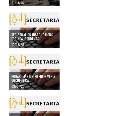
31/07/26
REGISTRATION INSTRUCTIONS
FOR NEW STUDENTS
10/07/26
HORARI MÀSTER EN ENFERMERIA
ONCOLÒGICA
09/07/26
Recordatori II Edició Premis TFG i TFM