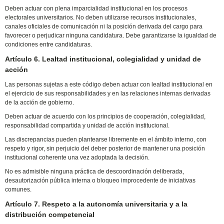
Deben actuar con plena imparcialidad institucional en los procesos
electorales universitarios. No deben utilizarse recursos institucionales,
canales oficiales de comunicación ni la posición derivada del cargo para
favorecer o perjudicar ninguna candidatura. Debe garantizarse la igualdad de
condiciones entre candidaturas.
Artículo 6. Lealtad institucional, colegialidad y unidad de
acción
Las personas sujetas a este código deben actuar con lealtad institucional en
el ejercicio de sus responsabilidades y en las relaciones internas derivadas
de la acción de gobierno.
Deben actuar de acuerdo con los principios de cooperación, colegialidad,
responsabilidad compartida y unidad de acción institucional.
Las discrepancias pueden plantearse libremente en el ámbito interno, con
respeto y rigor, sin perjuicio del deber posterior de mantener una posición
institucional coherente una vez adoptada la decisión.
No es admisible ninguna práctica de descoordinación deliberada,
desautorización pública interna o bloqueo improcedente de iniciativas
comunes.
Artículo 7. Respeto a la autonomía universitaria y a la
distribución competencial