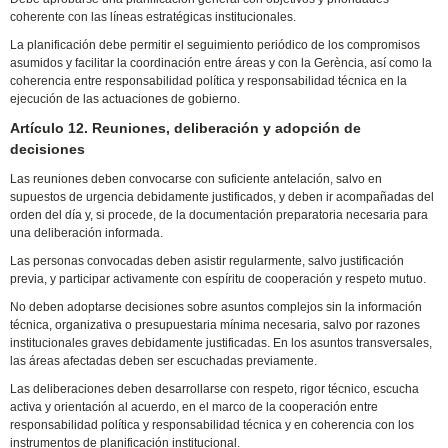
coherente con las líneas estratégicas institucionales.
La planificación debe permitir el seguimiento periódico de los compromisos
asumidos y facilitar la coordinación entre áreas y con la Gerència, así como la
coherencia entre responsabilidad política y responsabilidad técnica en la
ejecución de las actuaciones de gobierno.
Artículo 12. Reuniones, deliberación y adopción de
decisiones
Las reuniones deben convocarse con suficiente antelación, salvo en
supuestos de urgencia debidamente justificados, y deben ir acompañadas del
orden del día y, si procede, de la documentación preparatoria necesaria para
una deliberación informada.
Las personas convocadas deben asistir regularmente, salvo justificación
previa, y participar activamente con espíritu de cooperación y respeto mutuo.
No deben adoptarse decisiones sobre asuntos complejos sin la información
técnica, organizativa o presupuestaria mínima necesaria, salvo por razones
institucionales graves debidamente justificadas. En los asuntos transversales,
las áreas afectadas deben ser escuchadas previamente.
Las deliberaciones deben desarrollarse con respeto, rigor técnico, escucha
activa y orientación al acuerdo, en el marco de la cooperación entre
responsabilidad política y responsabilidad técnica y en coherencia con los
instrumentos de planificación institucional.