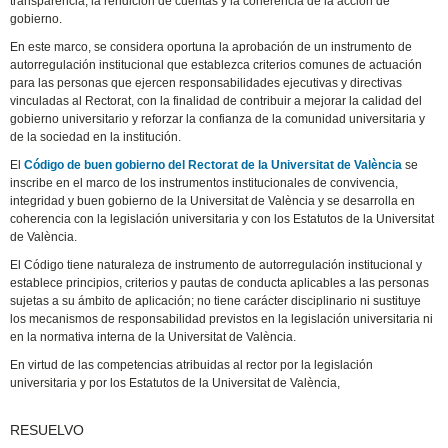
transparencia, la rendición de cuentas y la coherencia de la acción de
gobierno.
En este marco, se considera oportuna la aprobación de un instrumento de
autorregulación institucional que establezca criterios comunes de actuación
para las personas que ejercen responsabilidades ejecutivas y directivas
vinculadas al Rectorat, con la finalidad de contribuir a mejorar la calidad del
gobierno universitario y reforzar la confianza de la comunidad universitaria y
de la sociedad en la institución.
El
Código de buen gobierno del Rectorat de la Universitat de València
se
inscribe en el marco de los instrumentos institucionales de convivencia,
integridad y buen gobierno de la Universitat de València y se desarrolla en
coherencia con la legislación universitaria y con los Estatutos de la Universitat
de València.
El Código tiene naturaleza de instrumento de autorregulación institucional y
establece principios, criterios y pautas de conducta aplicables a las personas
sujetas a su ámbito de aplicación; no tiene carácter disciplinario ni sustituye
los mecanismos de responsabilidad previstos en la legislación universitaria ni
en la normativa interna de la Universitat de València.
En virtud de las competencias atribuidas al rector por la legislación
universitaria y por los Estatutos de la Universitat de València,
RESUELVO