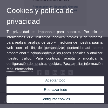
Cookies y política de
privacidad
Tu privacidad es importante para nosotros. Por ello te
informamos que utilizamos cookies propias y de terceros
para realizar análisis de uso y medición de nuestra página
web con el fin de personalizar contenidos,así como
proporcionar funcionalidades a las redes sociales o analizar
nuestro tráfico. Para continuar acepta o modifica la
configuración de nuestras cookies. Para ampliar información
Rectorado de la Universitat de València
Más información
Aceptar todo
Rechazar todo
© 2026 UV. - Avda. Blasco Ibáñez, 13. 46010 Valencia (España).
Configurar cookies
Aviso legal
|
Accesibilidad
|
Política privacidad
|
Cookies
|
Transparencia
|
Buzón del Servicio