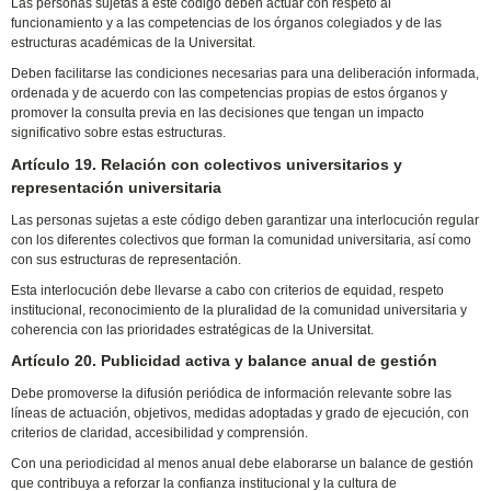
Las personas sujetas a este código deben actuar con respeto al
funcionamiento y a las competencias de los órganos colegiados y de las
estructuras académicas de la Universitat.
Deben facilitarse las condiciones necesarias para una deliberación informada,
ordenada y de acuerdo con las competencias propias de estos órganos y
promover la consulta previa en las decisiones que tengan un impacto
significativo sobre estas estructuras.
Artículo 19. Relación con colectivos universitarios y
representación universitaria
Las personas sujetas a este código deben garantizar una interlocución regular
con los diferentes colectivos que forman la comunidad universitaria, así como
con sus estructuras de representación.
Esta interlocución debe llevarse a cabo con criterios de equidad, respeto
institucional, reconocimiento de la pluralidad de la comunidad universitaria y
coherencia con las prioridades estratégicas de la Universitat.
Artículo 20. Publicidad activa y balance anual de gestión
Debe promoverse la difusión periódica de información relevante sobre las
líneas de actuación, objetivos, medidas adoptadas y grado de ejecución, con
criterios de claridad, accesibilidad y comprensión.
Con una periodicidad al menos anual debe elaborarse un balance de gestión
que contribuya a reforzar la confianza institucional y la cultura de