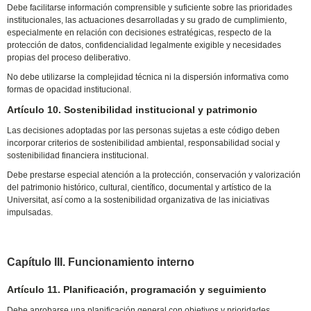
Debe facilitarse información comprensible y suficiente sobre las prioridades
institucionales, las actuaciones desarrolladas y su grado de cumplimiento,
especialmente en relación con decisiones estratégicas, respecto de la
protección de datos, confidencialidad legalmente exigible y necesidades
propias del proceso deliberativo.
No debe utilizarse la complejidad técnica ni la dispersión informativa como
formas de opacidad institucional.
Artículo 10. Sostenibilidad institucional y patrimonio
Las decisiones adoptadas por las personas sujetas a este código deben
incorporar criterios de sostenibilidad ambiental, responsabilidad social y
sostenibilidad financiera institucional.
Debe prestarse especial atención a la protección, conservación y valorización
del patrimonio histórico, cultural, científico, documental y artístico de la
Universitat, así como a la sostenibilidad organizativa de las iniciativas
impulsadas.
Capítulo III. Funcionamiento interno
Artículo 11. Planificación, programación y seguimiento
Debe aprobarse una planificación general con objetivos y prioridades