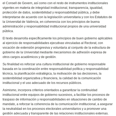
el Consell de Govern, así como con el resto de instrumentos institucionales
vigentes en materia de integridad institucional, transparencia, igualdad,
protección de datos, sostenibilidad y responsabilidad pública, y debe
interpretarse de acuerdo con la legislación universitaria y con los Estatutos de
la Universitat de València, en coherencia con los principios de buena
administración y responsabilidad institucional propios de una universidad
pública.
El texto desarrolla específicamente los principios de buen gobierno aplicables
al ejercicio de responsabilidades ejecutivas vinculadas al Rectorat, con
vocación de extensión progresiva y voluntaria al conjunto de la estructura de
gobierno de la Universitat mediante mecanismos de adhesión expresa de
otros cargos académicos y de gestión.
Su finalidad es reforzar una cultura institucional de gobierno responsable
basada en la coordinación entre responsabilidad política y responsabilidad
técnica, la planificación estratégica, la motivación de las decisiones, la
sostenibilidad organizativa y financiera, la calidad de la comunicación
institucional y el uso adecuado de los recursos públicos.
Asimismo, incorpora criterios orientados a garantizar la continuidad
institucional entre equipos de gobierno sucesivos, a facilitar los procesos de
traspaso de información y responsabilidades en situaciones de cambio de
mandato, a reforzar la coherencia de la comunicación institucional, a asegurar
la neutralidad en los procesos electorales universitarios y a promover una
gestión adecuada y transparente de las relaciones institucionales externas.