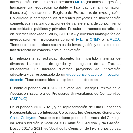
investigación incluidas en el acrónimo
META
(Informes de gestión,
transparencia, educación contable y fiabilidad de la información
financiera) inscritas en el Registro de Estructuras de Investigación.
Ha dirigido y participado en diferentes proyectos de investigación
competitivos, realizando acciones de transferencia de conocimiento
con entidades públicas y privadas. Es autor de numerosos artículos
en revistas indexadas (WOS, SCOPUS) y diversas monografías de
investigación en instituciones como el
IVIE
, la
CNMV
o la
AECA
.
Tiene reconocidos cinco sexenios de investigación y un sexenio de
transferencia de conocimiento e innovación.
En relación a su actividad docente, ha impartido materias de
diversas titulaciones de grado y postgrado de la Facultat
d’Economia. Ha liderado diversos proyectos de innovación
educativa y es responsable de un
grupo consolidado de innovación
docente
. Tiene reconocidos seis quinquenios docentes.
Durante el periodo 2016-2020 fue vocal del Consejo Directivo de la
Asociación Española de Profesores Universitarios de Contabilidad
(
ASEPUC
).
En el periodo 2013-2021, y en representación de Otras Entidades
Representativas de Intereses Colectivos, fue Consejero General de
Caixa Ontinyent
. Durante ese mismo periodo fue Vocal del Consejo
de Administración y Vocal de su Comisión Ejecutiva y de Gestión.
Desde 2017 a 2021 fue Vocal de la Comisión de Inversiones de esa