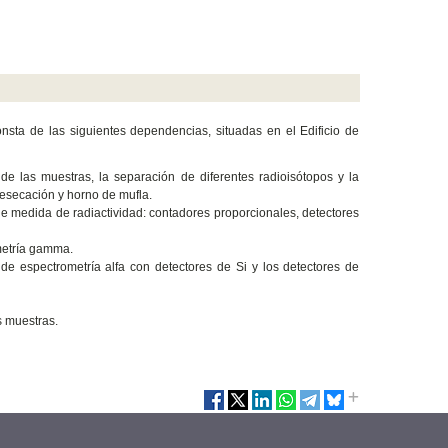
nsta de las siguientes dependencias, situadas en el Edificio de
 de las muestras, la separación de diferentes radioisótopos y la
desecación y horno de mufla.
e medida de radiactividad: contadores proporcionales, detectores
metría gamma.
e espectrometría alfa con detectores de Si y los detectores de
 muestras.