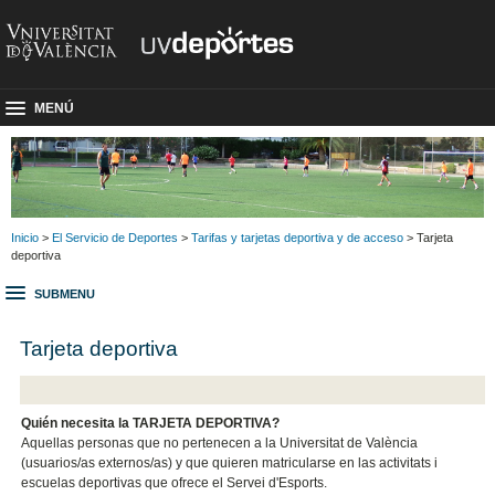
MENÚ
Inicio
>
El Servicio de Deportes
>
Tarifas y tarjetas deportiva y de acceso
> Tarjeta
deportiva
SUBMENU
Tarjeta deportiva
Quién necesita la TARJETA DEPORTIVA?
Aquellas personas que no pertenecen a la Universitat de València
(usuarios/as externos/as) y que quieren matricularse en las activitats i
escuelas deportivas que ofrece el Servei d'Esports.