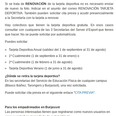
Si se trata de
RENOVACIÓN
de la tarjeta deportiva no es necesario enviar
de nuevo la foto. Indicar en el asunto del correo RENOVACIÓN TARJETA
DEPORTIVA. También pueden solicitar cita previa y acudir presencialmente
a la Secretaría con la tarjeta a renovar.
Hay colectivos que tienen la tarjeta deportiva gratuita. En esos casos
consultar con cualquiera de las 3 Secretarías del Servei d’Esport que tienes
que hacer. No se puede solicitar por automatrícula.
Puedes solicitar
Tarjeta Deportiva Anual (validez del 1 de septiembre al 31 de agosto)
1º Cuatrimestre (1 de septiembre a 31 de enero) o
2º Cuatrimestre (1 de febrero a 31 de agosto).
Tarjeta Deportiva Verano (1 de junio a 31 de agosto)
¿Dónde se retira la tarjeta deportiva?
En las secretarias del Servicio de Educación Física de cualquier campus
(Blasco Ibáñez, Tarongers y Burjassot), una vez solicitada.
Puede solicitar cita previa en el siguiente enlace "
CITA PREVIA
".
Para los empadronados en Burjassot
Las personas interesadas tienen que registrarse como nuevos usuarios en