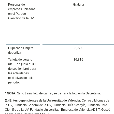
Personal de
Gratuita
empresas ubicadas
en el Parque
Científico de la UV
Duplicados tarjeta
3,77€
deportiva
Tarjeta de verano
16,81€
(del 1 de junio al 30
de septiembre) para
las actividades
exclusivas de este
período.
* NOTA:
Si no traeis foto de carnet, se os hará la foto en la Secretaria.
(1) Entes dependientes de la Universitat de València:
Centre d'Idiomes de
la UV, Fundació General de la UV, Fundació Lluís Alcanyís, Fundació Parc
Científic de la UV, Fundació Universitat - Empresa de València ADEIT, Gestió