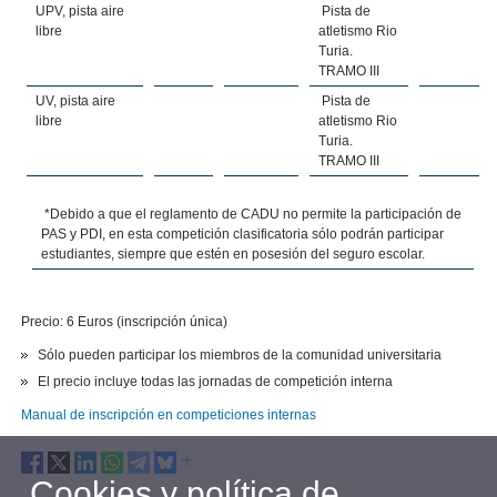
UPV, pista aire
Pista de
libre
atletismo Rio
Turia.
TRAMO III
UV, pista aire
Pista de
libre
atletismo Rio
Turia.
TRAMO III
*Debido a que el reglamento de CADU no permite la participación de
PAS y PDI, en esta competición clasificatoria sólo podrán participar
estudiantes, siempre que estén en posesión del seguro escolar.
Precio: 6 Euros (inscripción única)
Sólo pueden participar los miembros de la comunidad universitaria
El precio incluye todas las jornadas de competición interna
Manual de inscripción en competiciones internas
Cookies y política de