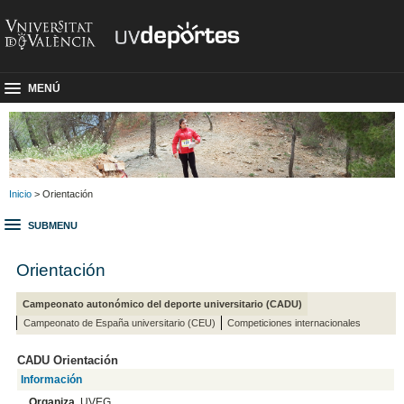
MENÚ
Inicio
> Orientación
SUBMENU
Orientación
Campeonato autonómico del deporte universitario (CADU)
Campeonato de España universitario (CEU)
Competiciones internacionales
CADU Orientación
Información
Organiza
UVEG