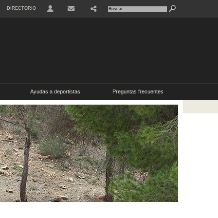
DIRECTORIO
USER
SHARE
CONTACTO
Ayudas a deportistas
Preguntas frecuentes