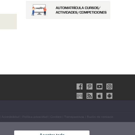
|
Accesibilidad
|
Política privacidad
|
Cookies
|
Transparencia
|
Buzón de contacto