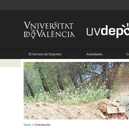
El Servicio de Deportes
Actividades
C
Inicio
> Orientación