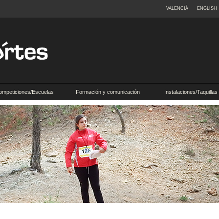
VALENCIÀ
ENGLISH
ompeticiones/Escuelas
Formación y comunicación
Instalaciones/Taquillas