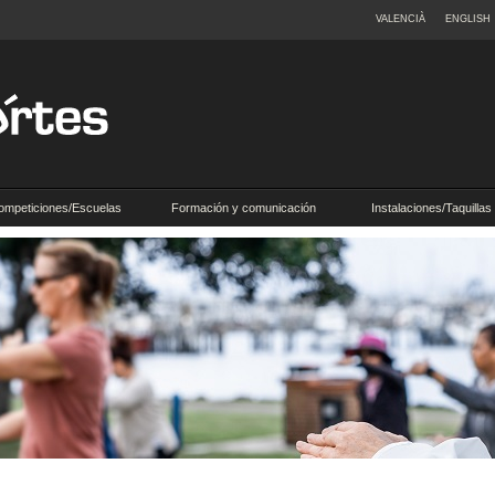
VALENCIÀ
ENGLISH
ompeticiones/Escuelas
Formación y comunicación
Instalaciones/Taquillas