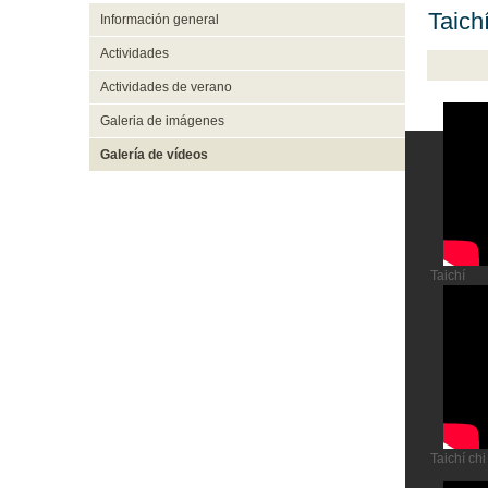
Taich
Información general
Actividades
Actividades de verano
Galeria de imágenes
Galería de vídeos
Taichí
Taichí ch