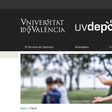
El Servicio de Deportes
Actividades
C
Inicio
> Taichí