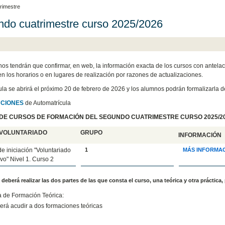
rimestre
do cuatrimestre curso 2025/2026
os tendrán que confirmar, en web, la información exacta de los cursos con antelaci
n los horarios o en lugares de realización por razones de actualizaciones.
ula se abrirá el próximo 20 de febrero de 2026 y los alumnos podrán formalizarla 
CCIONES
de Automatrícula
DE CURSOS DE FORMACIÓN DEL SEGUNDO CUATRIMESTRE CURSO 2025/2
VOLUNTARIADO
GRUPO
INFORMACIÓN
e iniciación "Voluntariado
1
MÁS INFORMA
vo" Nivel 1. Curso 2
deberá realizar las dos partes de las que consta el curso, una teórica y otra práctica
a de Formación Teórica:
rá acudir a dos formaciones teóricas