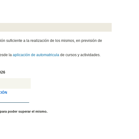
ón suficiente a la realización de los mismos, en previsión de
desde la
aplicación de automatricula
de cursos y actividades.
026
CIÓN
, para poder superar el mismo.