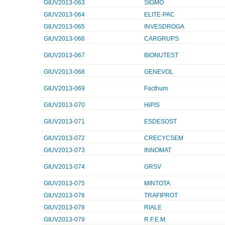
GIUV2013-063
SIGMO
GIUV2013-064
ELITE-PAC
GIUV2013-065
INVESDROGA
GIUV2013-066
CARGRUPS
GIUV2013-067
BIONUTEST
GIUV2013-068
GENEVOL
GIUV2013-069
Facthum
GIUV2013-070
HiPIS
GIUV2013-071
ESDESOST
GIUV2013-072
CRECYCSEM
GIUV2013-073
INNOMAT
GIUV2013-074
GRSV
GIUV2013-075
MINTOTA
GIUV2013-076
TRAFIPROT
GIUV2013-078
RIALE
GIUV2013-079
R.F.E.M.