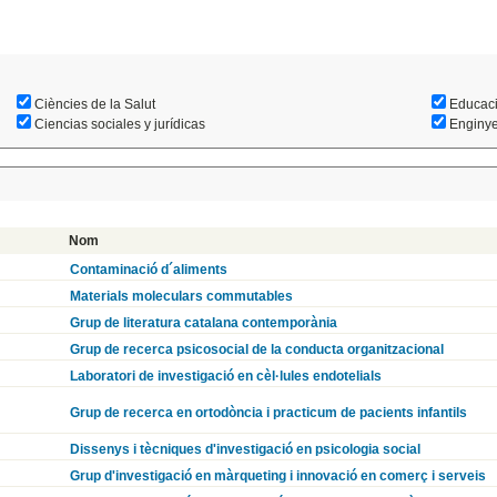
Ciències de la Salut
Educac
Ciencias sociales y jurídicas
Enginyer
Nom
Contaminació d´aliments
Materials moleculars commutables
Grup de literatura catalana contemporània
Grup de recerca psicosocial de la conducta organitzacional
Laboratori de investigació en cèl·lules endotelials
Grup de recerca en ortodòncia i practicum de pacients infantils
Dissenys i tècniques d'investigació en psicologia social
Grup d'investigació en màrqueting i innovació en comerç i serveis