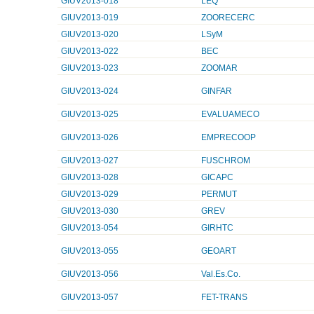
GIUV2013-018
LEQ
GIUV2013-019
ZOORECERC
GIUV2013-020
LSyM
GIUV2013-022
BEC
GIUV2013-023
ZOOMAR
GIUV2013-024
GINFAR
GIUV2013-025
EVALUAMECO
GIUV2013-026
EMPRECOOP
GIUV2013-027
FUSCHROM
GIUV2013-028
GICAPC
GIUV2013-029
PERMUT
GIUV2013-030
GREV
GIUV2013-054
GIRHTC
GIUV2013-055
GEOART
GIUV2013-056
Val.Es.Co.
GIUV2013-057
FET-TRANS