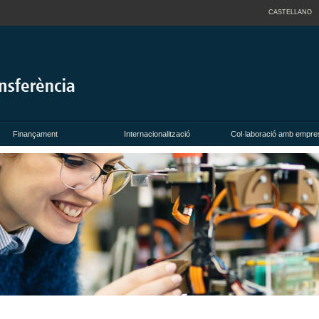
CASTELLANO
Finançament
Internacionalització
Col·laboració amb empre