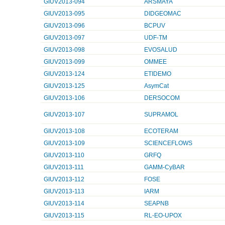
GIUV2013-094
ARSMAYA
GIUV2013-095
DIDGEOMAC
GIUV2013-096
BCPUV
GIUV2013-097
UDF-TM
GIUV2013-098
EVOSALUD
GIUV2013-099
OMMEE
GIUV2013-124
ETIDEMO
GIUV2013-125
AsymCat
GIUV2013-106
DERSOCOM
GIUV2013-107
SUPRAMOL
GIUV2013-108
ECOTERAM
GIUV2013-109
SCIENCEFLOWS
GIUV2013-110
GRFQ
GIUV2013-111
GAMM-CyBAR
GIUV2013-112
FOSE
GIUV2013-113
IARM
GIUV2013-114
SEAPNB
GIUV2013-115
RL-EO-UPOX