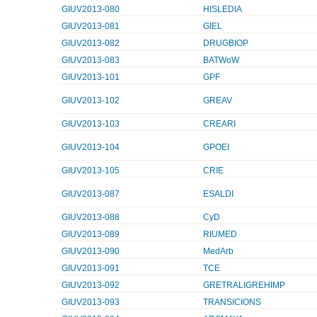
GIUV2013-080
HISLEDIA
GIUV2013-081
GIEL
GIUV2013-082
DRUGBIOP
GIUV2013-083
BATWoW
GIUV2013-101
GPF
GIUV2013-102
GREAV
GIUV2013-103
CREARI
GIUV2013-104
GPOEI
GIUV2013-105
CRIE
GIUV2013-087
ESALDI
GIUV2013-088
CyD
GIUV2013-089
RIUMED
GIUV2013-090
MedArb
GIUV2013-091
TCE
GIUV2013-092
GRETRALIGREHIMP
GIUV2013-093
TRANSICIONS