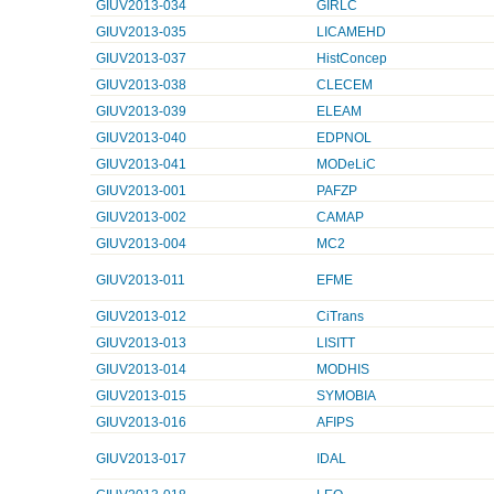
GIUV2013-034
GIRLC
GIUV2013-035
LICAMEHD
GIUV2013-037
HistConcep
GIUV2013-038
CLECEM
GIUV2013-039
ELEAM
GIUV2013-040
EDPNOL
GIUV2013-041
MODeLiC
GIUV2013-001
PAFZP
GIUV2013-002
CAMAP
GIUV2013-004
MC2
GIUV2013-011
EFME
GIUV2013-012
CiTrans
GIUV2013-013
LISITT
GIUV2013-014
MODHIS
GIUV2013-015
SYMOBIA
GIUV2013-016
AFIPS
GIUV2013-017
IDAL