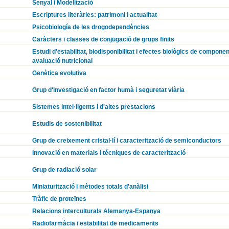
Senyal i Modelització
Escriptures literàries: patrimoni i actualitat
Psicobiología de les drogodependències
Caràcters i classes de conjugació de grups finits
Estudi d'estabilitat, biodisponibilitat i efectes biològics de componen
avaluació nutricional
Genètica evolutiva
Grup d'investigació en factor humà i seguretat viària
Sistemes intel·ligents i d'altes prestacions
Estudis de sostenibilitat
Grup de creixement cristal·lí i caracterització de semiconductors
Innovació en materials i técniques de caracterització
Grup de radiació solar
Miniaturització i mètodes totals d'anàlisi
Tràfic de proteïnes
Relacions interculturals Alemanya-Espanya
Radiofarmàcia i estabilitat de medicaments