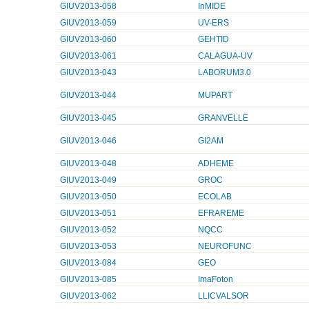
GIUV2013-058
InMIDE
GIUV2013-059
UV-ERS
GIUV2013-060
GEHTID
GIUV2013-061
CALAGUA-UV
GIUV2013-043
LABORUM3.0
GIUV2013-044
MUPART
GIUV2013-045
GRANVELLE
GIUV2013-046
GI2AM
GIUV2013-048
ADHEME
GIUV2013-049
GROC
GIUV2013-050
ECOLAB
GIUV2013-051
EFRAREME
GIUV2013-052
NQCC
GIUV2013-053
NEUROFUNC
GIUV2013-084
GEO
GIUV2013-085
ImaFoton
GIUV2013-062
LLICVALSOR