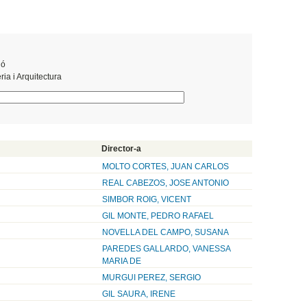
ió
ia i Arquitectura
Director-a
MOLTO CORTES, JUAN CARLOS
REAL CABEZOS, JOSE ANTONIO
SIMBOR ROIG, VICENT
GIL MONTE, PEDRO RAFAEL
NOVELLA DEL CAMPO, SUSANA
PAREDES GALLARDO, VANESSA
MARIA DE
MURGUI PEREZ, SERGIO
GIL SAURA, IRENE