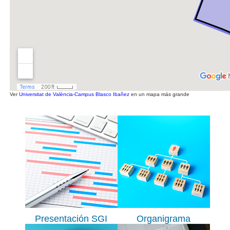
Ver
Universitat de València-Campus Blasco Ibañez
en un mapa más grande
Presentación SGI
Organigrama