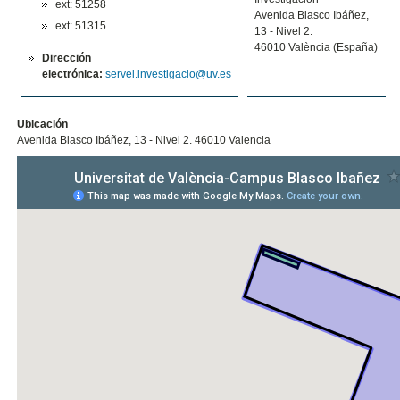
ext: 51258
Avenida Blasco Ibáñez,
ext: 51315
13 - Nivel 2.
46010 València (España)
Dirección
electrónica:
servei.investigacio@uv.es
Ubicación
Avenida Blasco Ibáñez, 13 - Nivel 2. 46010 Valencia