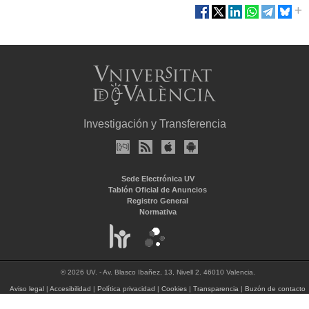
Investigación y Transferencia
Sede Electrónica UV
Tablón Oficial de Anuncios
Registro General
Normativa
© 2026 UV. - Av. Blasco Ibañez, 13, Nivell 2. 46010 Valencia.
Aviso legal
|
Accesibilidad
|
Política privacidad
|
Cookies
|
Transparencia
|
Buzón de contacto