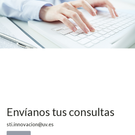
Envíanos tus consultas
sti.innovacion@uv.es