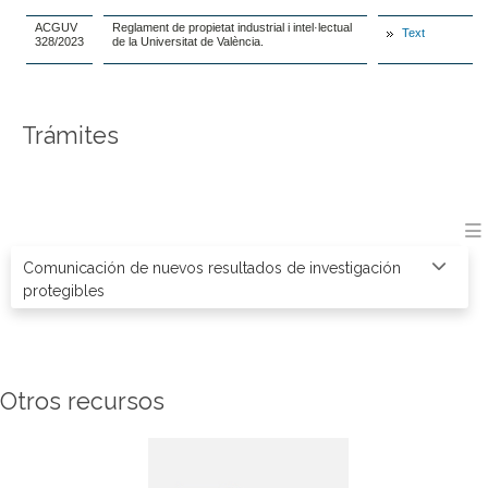
ACGUV
Reglament de propietat industrial i intel·lectual
Text
328/2023
de la Universitat de València.
Trámites
Comunicación de nuevos resultados de investigación
protegibles
Otros recursos