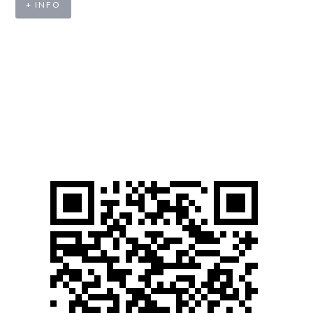
+ INFO