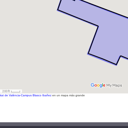
itat de València-Campus Blasco Ibañez
en un mapa más grande