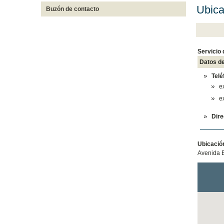
Ubica
Buzón de contacto
Servicio 
Datos de
Telé
e
e
Dire
Ubicació
Avenida B