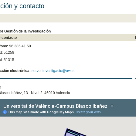
ción y contacto
de Gestión de la Investigación
 contacto
fono:
96 386 41 50
xt: 51258
xt: 51315
cción electrónica:
servei.investigacio@uv.es
n
lasco Ibáñez, 13 - Nivel 2. 46010 Valencia