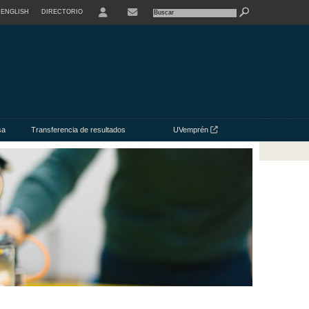
ENGLISH
DIRECTORIO
USER
CONTACTE
sa
Transferencia de resultados
UVemprén