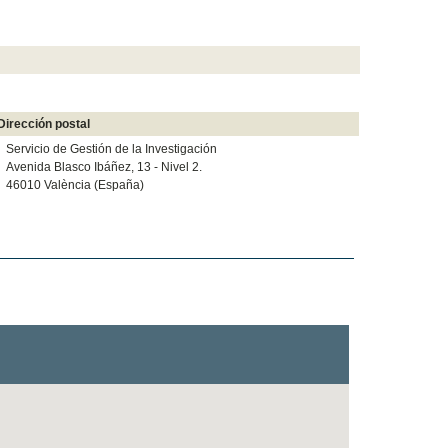
Dirección postal
Servicio de Gestión de la Investigación
Avenida Blasco Ibáñez, 13 - Nivel 2.
46010 València (España)