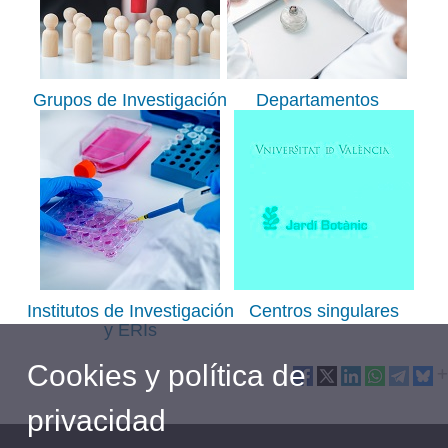
Grupos de Investigación
Departamentos
Institutos de Investigación
Centros singulares
y ERIs
Cookies y política de
privacidad