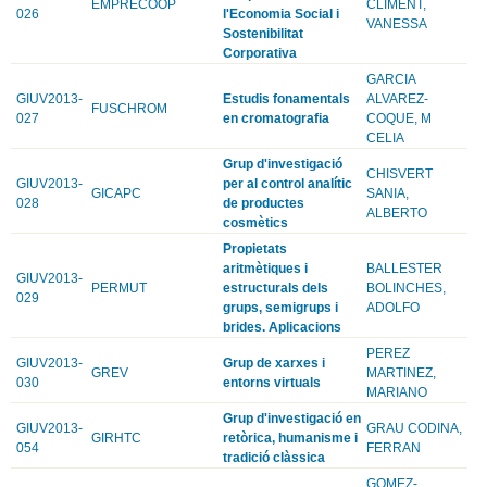
EMPRECOOP
CLIMENT,
026
l'Economia Social i
VANESSA
Sostenibilitat
Corporativa
GARCIA
GIUV2013-
Estudis fonamentals
ALVAREZ-
FUSCHROM
027
en cromatografia
COQUE, M
CELIA
Grup d'investigació
CHISVERT
GIUV2013-
per al control analític
GICAPC
SANIA,
028
de productes
ALBERTO
cosmètics
Propietats
aritmètiques i
BALLESTER
GIUV2013-
PERMUT
estructurals dels
BOLINCHES,
029
grups, semigrups i
ADOLFO
brides. Aplicacions
PEREZ
GIUV2013-
Grup de xarxes i
GREV
MARTINEZ,
030
entorns virtuals
MARIANO
Grup d'investigació en
GIUV2013-
GRAU CODINA,
GIRHTC
retòrica, humanisme i
054
FERRAN
tradició clàssica
GOMEZ-