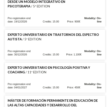
DESDE UN MODELO INTEGRATIVO EN
PSICOTERAPIA
/ 5ª EDITION
Pre-registration end
Modality: On-
date: 19/12/2026
Credits: 15.00
Price: 900€
line
EXPERTO UNIVERSITARIO EN TRASTORNOS DEL ESPECTRO
AUTISTA
/ 5ª EDITION
Pre-registration end
Modality: On-
date: 30/12/2026
Credits: 15.00
Price: 1.100€
line
EXPERTO UNIVERSITARIO EN PSICOLOGÍA POSITIVA Y
COACHING
/ 11ª EDITION
Pre-registration end
Modality: On-
date: 04/01/2027
Credits: 15.00
Price: 450€
line
MÁSTER DE FORMACIÓN PERMANENTE EN EDUCACIÓN DE
LAS ALTAS CAPACIDADES Y DESARROLLO DEL