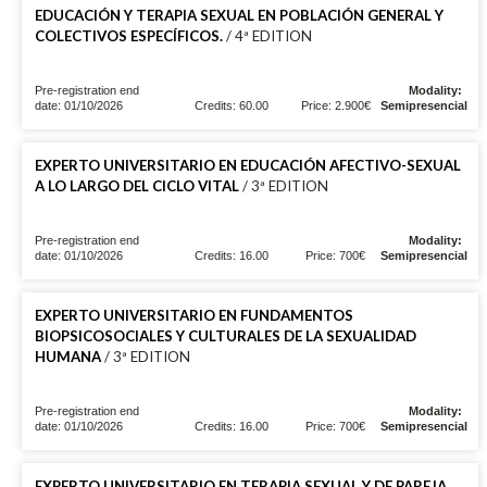
EDUCACIÓN Y TERAPIA SEXUAL EN POBLACIÓN GENERAL Y
COLECTIVOS ESPECÍFICOS.
/ 4ª EDITION
Pre-registration end
Modality:
date: 01/10/2026
Credits: 60.00
Price: 2.900€
Semipresencial
EXPERTO UNIVERSITARIO EN EDUCACIÓN AFECTIVO-SEXUAL
A LO LARGO DEL CICLO VITAL
/ 3ª EDITION
Pre-registration end
Modality:
date: 01/10/2026
Credits: 16.00
Price: 700€
Semipresencial
EXPERTO UNIVERSITARIO EN FUNDAMENTOS
BIOPSICOSOCIALES Y CULTURALES DE LA SEXUALIDAD
HUMANA
/ 3ª EDITION
Pre-registration end
Modality:
date: 01/10/2026
Credits: 16.00
Price: 700€
Semipresencial
EXPERTO UNIVERSITARIO EN TERAPIA SEXUAL Y DE PAREJA