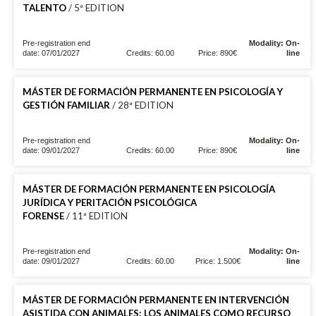
TALENTO
/ 5ª EDITION
Pre-registration end
Modality: On-
date: 07/01/2027
Credits: 60.00
Price: 890€
line
MÁSTER DE FORMACIÓN PERMANENTE EN PSICOLOGÍA Y
GESTIÓN FAMILIAR
/ 28ª EDITION
Pre-registration end
Modality: On-
date: 09/01/2027
Credits: 60.00
Price: 890€
line
MÁSTER DE FORMACIÓN PERMANENTE EN PSICOLOGÍA
JURÍDICA Y PERITACIÓN PSICOLÓGICA
FORENSE
/ 11ª EDITION
Pre-registration end
Modality: On-
date: 09/01/2027
Credits: 60.00
Price: 1.500€
line
MÁSTER DE FORMACIÓN PERMANENTE EN INTERVENCIÓN
ASISTIDA CON ANIMALES: LOS ANIMALES COMO RECURSO