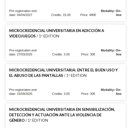
Pre-registration end
Modality: On-
date: 04/04/2027
Credits: 15.00
Price: 480€
line
MICROCREDENCIAL UNIVERSITARIA EN ADICCIÓN A
VIDEOJUEGOS
/ 1ª EDITION
Pre-registration end
Modality: On-
date: 27/03/2025
Credits: 3.00
Price: 30€
line
MICROCREDENCIAL UNIVERSITARIA: ENTRE EL BUEN USO Y
EL ABUSO DE LAS PANTALLAS
/ 1ª EDITION
Pre-registration end
Modality: On-
date: 15/09/2025
Credits: 3.00
Price: 30€
line
MICROCREDENCIAL UNIVERSITARIA EN SENSIBILIZACIÓN,
DETECCIÓN Y ACTUACIÓN ANTE LA VIOLENCIA DE
GÉNERO
/ 1ª EDITION