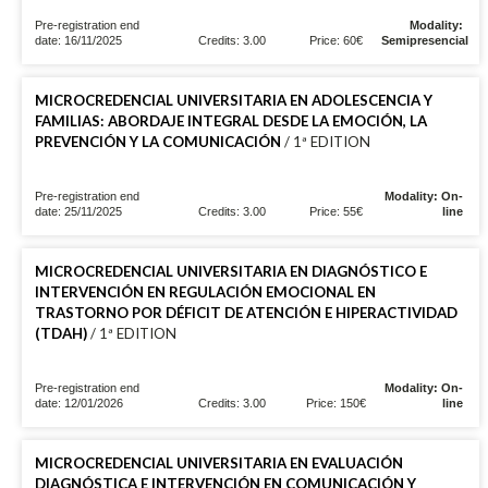
Pre-registration end
Modality:
date: 16/11/2025
Credits: 3.00
Price: 60€
Semipresencial
MICROCREDENCIAL UNIVERSITARIA EN ADOLESCENCIA Y
FAMILIAS: ABORDAJE INTEGRAL DESDE LA EMOCIÓN, LA
PREVENCIÓN Y LA COMUNICACIÓN
/ 1ª EDITION
Pre-registration end
Modality: On-
date: 25/11/2025
Credits: 3.00
Price: 55€
line
MICROCREDENCIAL UNIVERSITARIA EN DIAGNÓSTICO E
INTERVENCIÓN EN REGULACIÓN EMOCIONAL EN
TRASTORNO POR DÉFICIT DE ATENCIÓN E HIPERACTIVIDAD
(TDAH)
/ 1ª EDITION
Pre-registration end
Modality: On-
date: 12/01/2026
Credits: 3.00
Price: 150€
line
MICROCREDENCIAL UNIVERSITARIA EN EVALUACIÓN
DIAGNÓSTICA E INTERVENCIÓN EN COMUNICACIÓN Y