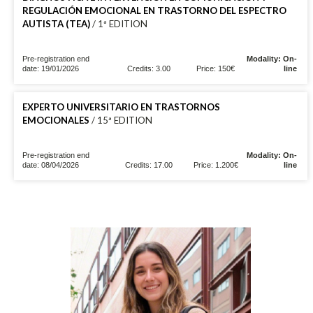
REGULACIÓN EMOCIONAL EN TRASTORNO DEL ESPECTRO
AUTISTA (TEA)
/ 1ª EDITION
Pre-registration end
Modality: On-
date: 19/01/2026
Credits: 3.00
Price: 150€
line
EXPERTO UNIVERSITARIO EN TRASTORNOS
EMOCIONALES
/ 15ª EDITION
Pre-registration end
Modality: On-
date: 08/04/2026
Credits: 17.00
Price: 1.200€
line