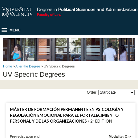
MENU
Home
>
After the Degree
> UV Specific Degrees
UV Specific Degrees
Order:
MÁSTER DE FORMACIÓN PERMANENTE EN PSICOLOGÍA Y
REGULACIÓN EMOCIONAL PARA EL FORTALECIMIENTO
PERSONAL Y DE LAS ORGANIZACIONES
/ 2ª EDITION
Pre-registration end
Modality: On-