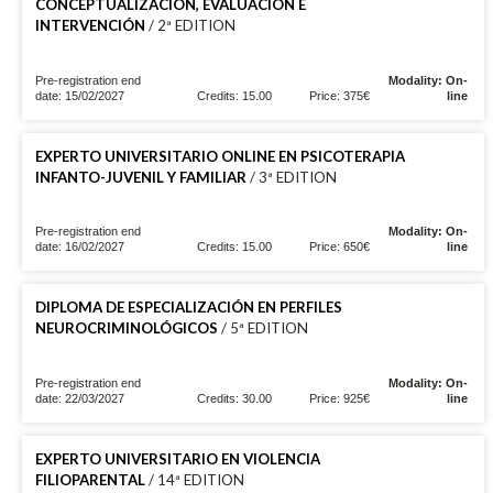
CONCEPTUALIZACIÓN, EVALUACIÓN E
INTERVENCIÓN
/ 2ª EDITION
Pre-registration end
Modality: On-
date: 15/02/2027
Credits: 15.00
Price: 375€
line
EXPERTO UNIVERSITARIO ONLINE EN PSICOTERAPIA
INFANTO-JUVENIL Y FAMILIAR
/ 3ª EDITION
Pre-registration end
Modality: On-
date: 16/02/2027
Credits: 15.00
Price: 650€
line
DIPLOMA DE ESPECIALIZACIÓN EN PERFILES
NEUROCRIMINOLÓGICOS
/ 5ª EDITION
Pre-registration end
Modality: On-
date: 22/03/2027
Credits: 30.00
Price: 925€
line
EXPERTO UNIVERSITARIO EN VIOLENCIA
FILIOPARENTAL
/ 14ª EDITION