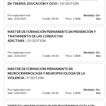
EN TERAPIA, EDUCACIÓN Y OCIO
/ 10ª EDITION
Pre-registration end
Modality: On-
date: 11/01/2027
Credits: 60.00
Price: 1.000€
line
MÁSTER DE FORMACIÓN PERMANENTE EN PREVENCIÓN Y
TRATAMIENTO DE LAS CONDUCTAS
ADICTIVAS
/ 25ª EDITION
Pre-registration end
Modality: On-
date: 11/01/2027
Credits: 60.00
Price: 1.800€
line
MÁSTER DE FORMACIÓN PERMANENTE EN
NEUROCRIMINOLOGÍA Y NEUROPSICOLOGÍA DE LA
VIOLENCIA
/ 9ª EDITION
Pre-registration end
Modality: On-
date: 12/01/2027
Credits: 60.00
Price: 1.850€
line
EXPERTO UNIVERSITARIO EN NEUROCRIMINOLOGÍA Y EN