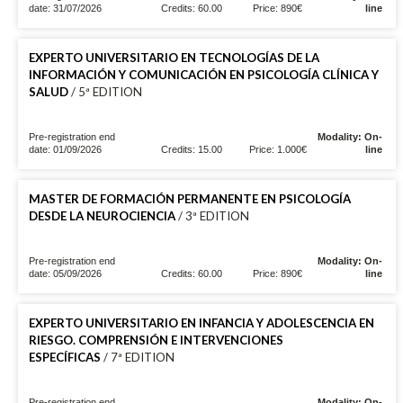
date: 31/07/2026
Credits: 60.00
Price: 890€
line
EXPERTO UNIVERSITARIO EN TECNOLOGÍAS DE LA
INFORMACIÓN Y COMUNICACIÓN EN PSICOLOGÍA CLÍNICA Y
SALUD
/ 5ª EDITION
Pre-registration end
Modality: On-
date: 01/09/2026
Credits: 15.00
Price: 1.000€
line
MASTER DE FORMACIÓN PERMANENTE EN PSICOLOGÍA
DESDE LA NEUROCIENCIA
/ 3ª EDITION
Pre-registration end
Modality: On-
date: 05/09/2026
Credits: 60.00
Price: 890€
line
EXPERTO UNIVERSITARIO EN INFANCIA Y ADOLESCENCIA EN
RIESGO. COMPRENSIÓN E INTERVENCIONES
ESPECÍFICAS
/ 7ª EDITION
Pre-registration end
Modality: On-