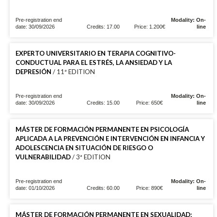
Pre-registration end
Modality: On-
date: 30/09/2026
Credits: 17.00
Price: 1.200€
line
EXPERTO UNIVERSITARIO EN TERAPIA COGNITIVO-
CONDUCTUAL PARA EL ESTRÉS, LA ANSIEDAD Y LA
DEPRESIÓN
/ 11ª EDITION
Pre-registration end
Modality: On-
date: 30/09/2026
Credits: 15.00
Price: 650€
line
MÁSTER DE FORMACIÓN PERMANENTE EN PSICOLOGÍA
APLICADA A LA PREVENCIÓN E INTERVENCIÓN EN INFANCIA Y
ADOLESCENCIA EN SITUACIÓN DE RIESGO O
VULNERABILIDAD
/ 3ª EDITION
Pre-registration end
Modality: On-
date: 01/10/2026
Credits: 60.00
Price: 890€
line
MÁSTER DE FORMACIÓN PERMANENTE EN SEXUALIDAD: