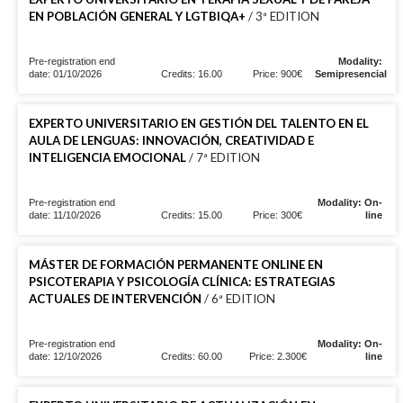
EN POBLACIÓN GENERAL Y LGTBIQA+
/ 3ª EDITION
Pre-registration end
Modality:
date: 01/10/2026
Credits: 16.00
Price: 900€
Semipresencial
EXPERTO UNIVERSITARIO EN GESTIÓN DEL TALENTO EN EL
AULA DE LENGUAS: INNOVACIÓN, CREATIVIDAD E
INTELIGENCIA EMOCIONAL
/ 7ª EDITION
Pre-registration end
Modality: On-
date: 11/10/2026
Credits: 15.00
Price: 300€
line
MÁSTER DE FORMACIÓN PERMANENTE ONLINE EN
PSICOTERAPIA Y PSICOLOGÍA CLÍNICA: ESTRATEGIAS
ACTUALES DE INTERVENCIÓN
/ 6ª EDITION
Pre-registration end
Modality: On-
date: 12/10/2026
Credits: 60.00
Price: 2.300€
line