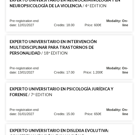
NEUROPSICOLOGÍA DE LA VIOLENCIA
/ 4ª EDITION
Pre-registration end
Modality: On-
date: 12/01/2027
Credits: 18.00
Price: 600€
line
EXPERTO UNIVERSITARIO EN INTERVENCIÓN
MULTIDISCIPLINAR PARA TRASTORNOS DE
PERSONALIDAD
/ 18ª EDITION
Pre-registration end
Modality: On-
date: 13/01/2027
Credits: 17.00
Price: 1.200€
line
EXPERTO UNIVERSITARIO EN PSICOLOGÍA JURÍDICA Y
FORENSE
/ 7ª EDITION
Pre-registration end
Modality: On-
date: 31/01/2027
Credits: 15.00
Price: 650€
line
EXPERTO UNIVERSITARIO EN DISLEXIA EVOLUTIVA: