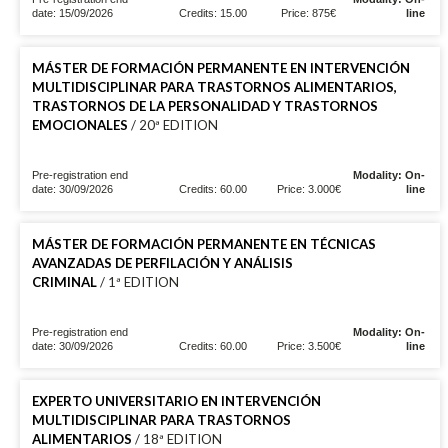
date: 15/09/2026
Credits: 15.00
Price: 875€
line
MÁSTER DE FORMACIÓN PERMANENTE EN INTERVENCIÓN
MULTIDISCIPLINAR PARA TRASTORNOS ALIMENTARIOS,
TRASTORNOS DE LA PERSONALIDAD Y TRASTORNOS
EMOCIONALES
/ 20ª EDITION
Pre-registration end
Modality: On-
date: 30/09/2026
Credits: 60.00
Price: 3.000€
line
MÁSTER DE FORMACIÓN PERMANENTE EN TÉCNICAS
AVANZADAS DE PERFILACIÓN Y ANÁLISIS
CRIMINAL
/ 1ª EDITION
Pre-registration end
Modality: On-
date: 30/09/2026
Credits: 60.00
Price: 3.500€
line
EXPERTO UNIVERSITARIO EN INTERVENCIÓN
MULTIDISCIPLINAR PARA TRASTORNOS
ALIMENTARIOS
/ 18ª EDITION