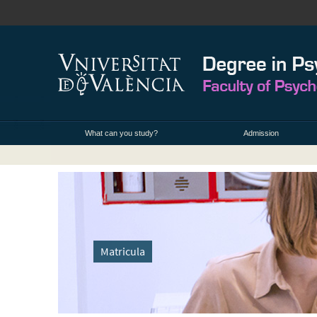
What can you study?
Admission
Matricula