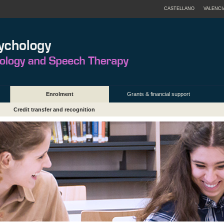
CASTELLANO
VALENCI
Enrolment
Grants & financial support
Credit transfer and recognition