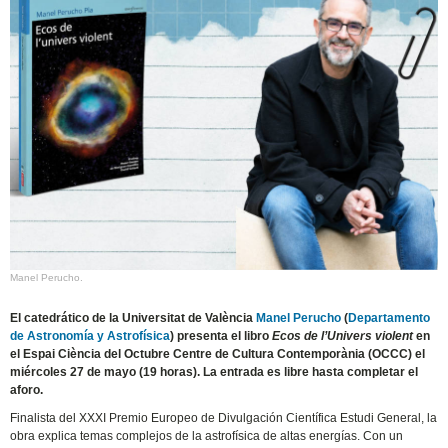
Manel Perucho.
El catedrático de la Universitat de València
Manel Perucho
(
Departamento
de Astronomía y Astrofísica
) presenta el libro
Ecos de l’Univers violent
en
el Espai Ciència del Octubre Centre de Cultura Contemporània (OCCC) el
miércoles 27 de mayo (19 horas). La entrada es libre hasta completar el
aforo.
Finalista del XXXI Premio Europeo de Divulgación Científica Estudi General, la
obra explica temas complejos de la astrofísica de altas energías. Con un