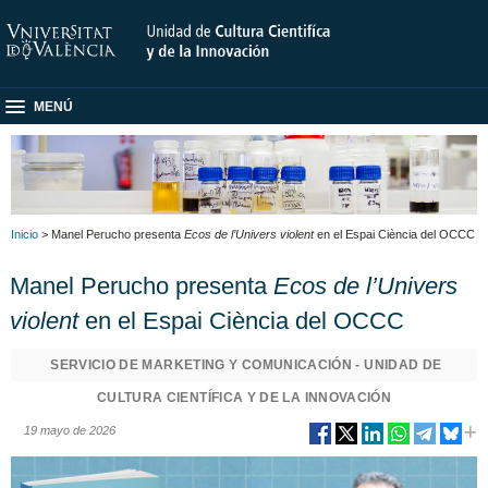
MENÚ
Inicio
> Manel Perucho presenta
Ecos de l’Univers violent
en el Espai Ciència del OCCC
Manel Perucho presenta
Ecos de l’Univers
violent
en el Espai Ciència del OCCC
SERVICIO DE MARKETING Y COMUNICACIÓN - UNIDAD DE
CULTURA CIENTÍFICA Y DE LA INNOVACIÓN
19 mayo de 2026