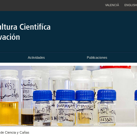
VALENCIÀ
ENGLISH
Actividades
Publicaciones
n de Ciencia y Cañas