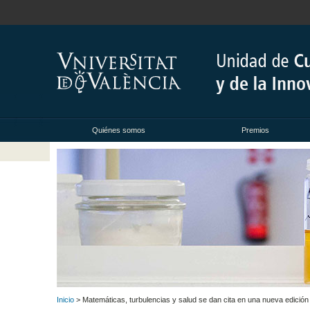
Quiénes somos
Premios
Inicio
> Matemáticas, turbulencias y salud se dan cita en una nueva edició