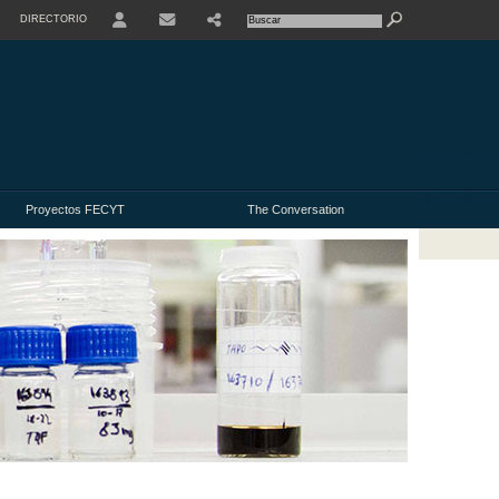
DIRECTORIO
USER
Proyectos FECYT
The Conversation