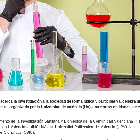
acerca la investigación a la sociedad de forma lúdica y participativa, celebra u
ntro, organizado por la Universitat de València (UV), entre otras entidades, se 
mento de la Investigación Sanitaria y Biomédica de la Comunidad Valenciana (Fis
idad Valenciana (INCLIVA), la Universitat Politècnica de València (UPV), la Un
s Científicas (CSIC).