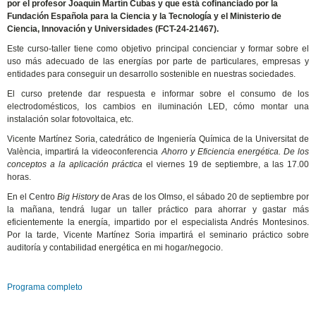
por el profesor Joaquín Martín Cubas y que está cofinanciado por la
Fundación Española para la Ciencia y la Tecnología y el Ministerio de
Ciencia, Innovación y Universidades (FCT-24-21467).
Este curso-taller tiene como objetivo principal concienciar y formar sobre el
uso más adecuado de las energías por parte de particulares, empresas y
entidades para conseguir un desarrollo sostenible en nuestras sociedades.
El curso pretende dar respuesta e informar sobre el consumo de los
electrodomésticos, los cambios en iluminación LED, cómo montar una
instalación solar fotovoltaica, etc.
Vicente Martínez Soria, catedrático de Ingeniería Química de la Universitat de
València, impartirá la videoconferencia
Ahorro y Eficiencia energética.
De los
conceptos a la aplicación práctica
el viernes 19 de septiembre, a las 17.00
horas.
En el Centro
Big History
de Aras de los Olmso, el sábado 20 de septiembre por
la mañana, tendrá lugar un taller práctico para ahorrar y gastar más
eficientemente la energía, impartido por el especialista Andrés Montesinos.
Por la tarde, Vicente Martínez Soria impartirá el seminario práctico sobre
auditoría y contabilidad energética en mi hogar/negocio.
Programa completo