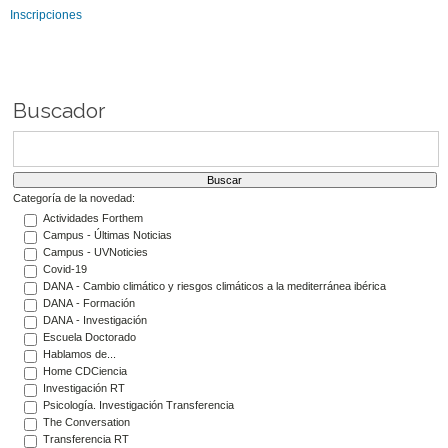
Inscripciones
Buscador
Categoría de la novedad:
Actividades Forthem
Campus - Últimas Noticias
Campus - UVNoticies
Covid-19
DANA - Cambio climático y riesgos climáticos a la mediterránea ibérica
DANA - Formación
DANA - Investigación
Escuela Doctorado
Hablamos de...
Home CDCiencia
Investigación RT
Psicología. Investigación Transferencia
The Conversation
Transferencia RT