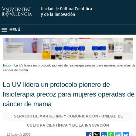
MENÚ
Inicio
> La UV lidera un protocolo pionero de fisioterapia precoz para mujeres operadas de
cáncer de mama
La UV lidera un protocolo pionero de
fisioterapia precoz para mujeres operadas de
cáncer de mama
SERVICIO DE MARKETING Y COMUNICACIÓN - UNIDAD DE
CULTURA CIENTÍFICA Y DE LA INNOVACIÓN
11 junio de 2026