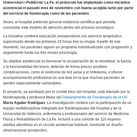
Universitari i Politècnic La Fe, el protocolo fue implantado como iniciativa
asistencial el pasado mes de noviembre con buena acogida tanto por parte
del servicio de fisioterapia como de las pacientes.
Ahora, el hospital pretende generar evidencia científica que permita
consolidar este modelo de atención dentro del proceso oncológico.
La iniciativa combina educación preoperatoria con ejercicio terapéutico
supervisado desde las primeras 24 horas tras la cirugía. A partir de ese
momento, las pacientes siguen un programa individualizado con progresión y
seguimiento hasta los tres meses poscirugía.
Su objetivo asistencial es favorecer la recuperación de la movilidad, la fuerza
y la funcionalidad del brazo, detectar de forma precoz posibles
complicaciones, como el síndrome de red axilar y el linfedema, y ofrecer
acompañamiento profesional en una fase en la que muchas pacientes se
sienten especialmente vulnerables.
El proyecto, ya aprobado por el comité ético del hospital, está liderado por la
fisioterapeuta y profesora titular del
Departamento de Fisioterapia de la UV
Marta Aguilar Rodríguez
. La investigación contará con la participación de un
equipo multidisciplinar integrado por fisioterapeutas del hospital y de la
Universitat de València, enfermería y profesionales del servicio de Medicina
Física y Rehabilitación de La Fe. Incluirá a una cohorte de 110 mujeres
adultas atendidas en el circuito asistencial habitual, mediante un diseño
observacional prospectivo.