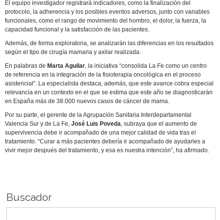
El equipo investigador registrará indicadores, como la finalización del
protocolo, la adherencia y los posibles eventos adversos, junto con variables
funcionales, como el rango de movimiento del hombro, el dolor, la fuerza, la
capacidad funcional y la satisfacción de las pacientes.
Además, de forma exploratoria, se analizarán las diferencias en los resultados
según el tipo de cirugía mamaria y axilar realizada.
En palabras de
Marta Aguilar
, la iniciativa “consolida La Fe como un centro
de referencia en la integración de la fisioterapia oncológica en el proceso
asistencial”. La especialista destaca, además, que este avance cobra especial
relevancia en un contexto en el que se estima que este año se diagnosticarán
en España más de 38.000 nuevos casos de cáncer de mama.
Por su parte, el gerente de la Agrupación Sanitaria Interdepartamental
Valencia Sur y de La Fe,
José Luis Poveda
, subraya que el aumento de
supervivencia debe ir acompañado de una mejor calidad de vida tras el
tratamiento. “Curar a más pacientes debería ir acompañado de ayudarles a
vivir mejor después del tratamiento, y esa es nuestra intención”, ha afirmado.
Buscador