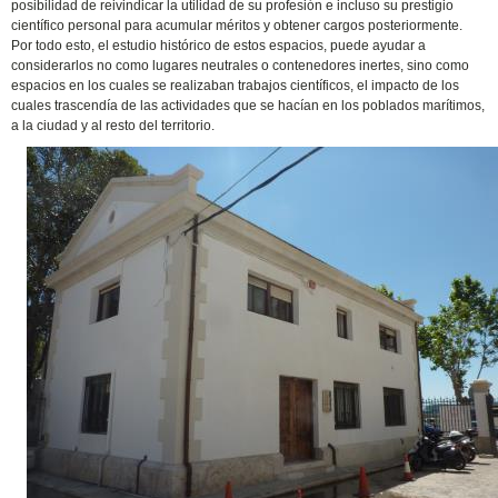
posibilidad de reivindicar la utilidad de su profesión e incluso su prestigio
científico personal para acumular méritos y obtener cargos posteriormente.
Por todo esto, el estudio histórico de estos espacios, puede ayudar a
considerarlos no como lugares neutrales o contenedores inertes, sino como
espacios en los cuales se realizaban trabajos científicos, el impacto de los
cuales trascendía de las actividades que se hacían en los poblados marítimos,
a la ciudad y al resto del territorio.