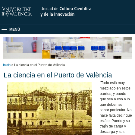
MENÚ
Inicio
> La ciencia en el Puerto de València
La ciencia en el Puerto de València
“Todo está muy
mezclado en estos
barrios, y puede
que sea a eso a lo
que deben su
sabor particular. No
hace falta decir que
está el Puerto y su
trajín de carga y
descarga y sus