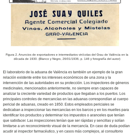
Figura 2. Anuncios de exportadores e intermediarios vinícolas del Grau de València en la
dècada de 1930. (Blanco y Negro, 26/01/1936, p. 146 y fotografía del autor)
El laboratorio de la aduana de València es también un ejemplo de la gran
relación existente entre los intereses económicos de una zona y la
intervención de las autoridades en su protección. Los inspectores de géneros
medicinales, mencionados anteriormente, no siempre eran capaces de
analizar la creciente variedad de productos que llegaban a los puertos. Los
principales controles de mercancías en las aduanas correspondían al cuerpo
pericial de aduanas, creado en 1850. Estos empleados periciales se
dedicaban a inspeccionar las mercancías en los barcos y en los muelles para
identificar los productos y determinar los impuestos o aranceles que tenían
que satisfacer. Las inspecciones tenían que ser rápidas y sencillas y solían
limitarse a un reconocimiento visual de la mercancía. En caso de duda podían
acudir al inspector farmacéutico, y en casos más complejos, al consultorio