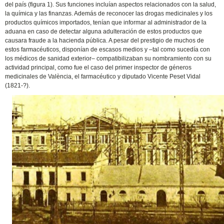
del país (figura 1). Sus funciones incluían aspectos relacionados con la salud,
la química y las finanzas. Además de reconocer las drogas medicinales y los
productos químicos importados, tenían que informar al administrador de la
aduana en caso de detectar alguna adulteración de estos productos que
causara fraude a la hacienda pública. A pesar del prestigio de muchos de
estos farmacéuticos, disponían de escasos medios y –tal como sucedía con
los médicos de sanidad exterior– compatibilizaban su nombramiento con su
actividad principal, como fue el caso del primer inspector de géneros
medicinales de València, el farmacéutico y diputado Vicente Peset Vidal
(1821-?).