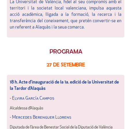
La Universitat de València, fidel al seu compromís amb el
territori i la societat local valenciana, impulsa aquesta
acció acadèmica, lligada a la formació, la recerca i la
transferència del coneixement, que pretén convertir-se en
un referent a Alaquàs i la seua comarca.
PROGRAMA
27 DE SETEMBRE
18 h. Acte d’inauguració de la 1a. edició de la Universitat de
la Tardor d’Alaquàs
- Elvira García Campos
Alcaldessa d’Alaquàs
- Mercedes Berenguer Llorens
Diputada de l’àrea de Benestar Social de la Diputació de València