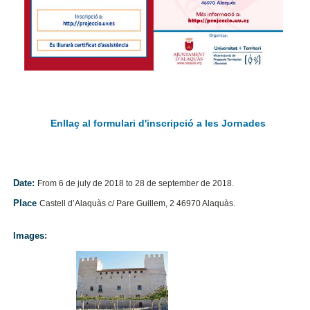
Enllaç al formulari d'inscripció a les Jornades
Date:
From 6 de july de 2018 to 28 de september de 2018.
Place
Castell d’Alaquàs c/ Pare Guillem, 2 46970 Alaquàs.
Images: