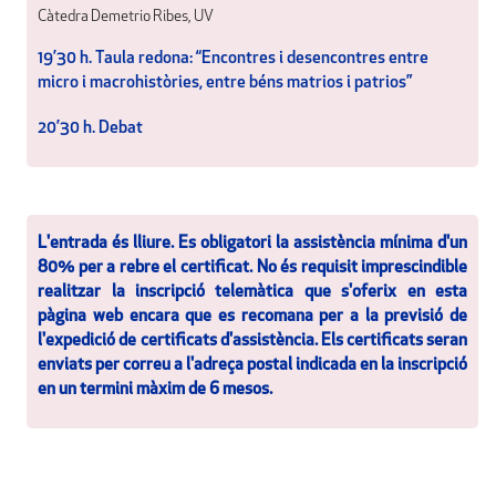
Càtedra Demetrio Ribes, UV
19’30 h. Taula redona: “Encontres i desencontres entre
micro i macrohistòries, entre béns matrios i patrios”
20’30 h. Debat
L'entrada és lliure. Es obligatori la assistència mínima d'un
80% per a rebre el certificat. No és requisit imprescindible
realitzar la inscripció telemàtica que s'oferix en esta
pàgina web encara que es recomana per a la previsió de
l'expedició de certificats d'assistència. Els certificats seran
enviats per correu a l'adreça postal indicada en la inscripció
en un termini màxim de 6 mesos.