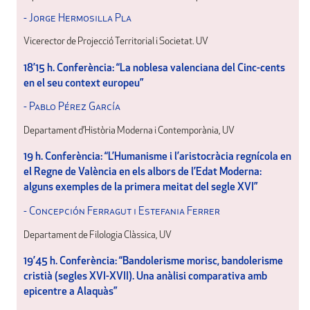
- Jorge Hermosilla Pla
Vicerector de Projecció Territorial i Societat. UV
18’15 h. Conferència: “La noblesa valenciana del Cinc-cents
en el seu context europeu”
- Pablo Pérez García
Departament d’Història Moderna i Contemporània, UV
19 h. Conferència: “L’Humanisme i l’aristocràcia regnícola en
el Regne de València en els albors de l’Edat Moderna:
alguns exemples de la primera meitat del segle XVI”
- Concepción Ferragut i Estefania Ferrer
Departament de Filologia Clàssica, UV
19’45 h. Conferència: “Bandolerisme morisc, bandolerisme
cristià (segles XVI-XVII). Una anàlisi comparativa amb
epicentre a Alaquàs”