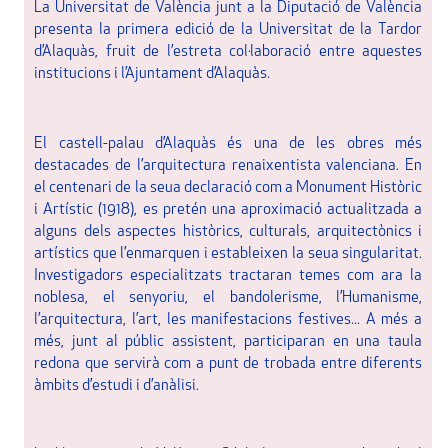
La Universitat de València junt a la Diputació de València
presenta la primera edició de la Universitat de la Tardor
d’Alaquàs, fruit de l’estreta col·laboració entre aquestes
institucions i l’Ajuntament d’Alaquàs.
El castell-palau d’Alaquàs és una de les obres més
destacades de l’arquitectura renaixentista valenciana. En
el centenari de la seua declaració com a Monument Històric
i Artístic (1918), es pretén una aproximació actualitzada a
alguns dels aspectes històrics, culturals, arquitectònics i
artístics que l’enmarquen i estableixen la seua singularitat.
Investigadors especialitzats tractaran temes com ara la
noblesa, el senyoriu, el bandolerisme, l’Humanisme,
l’arquitectura, l’art, les manifestacions festives... A més a
més, junt al públic assistent, participaran en una taula
redona que servirà com a punt de trobada entre diferents
àmbits d’estudi i d’anàlisi.