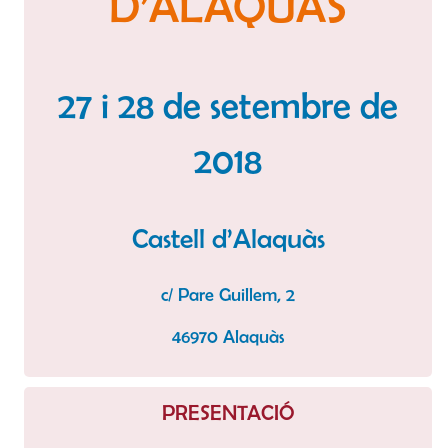
D’ALAQUÀS
27 i 28 de setembre de
2018
Castell d’Alaquàs
c/ Pare Guillem, 2
46970 Alaquàs
PRESENTACIÓ