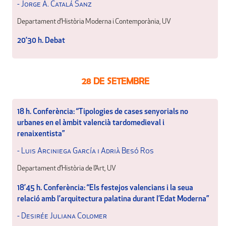
- Jorge A. Catalá Sanz
Departament d’Història Moderna i Contemporània, UV
20’30 h. Debat
28 DE SETEMBRE
18 h. Conferència: “Tipologies de cases senyorials no
urbanes en el àmbit valencià tardomedieval i
renaixentista”
- Luis Arciniega García i Adrià Besó Ros
Departament d’Història de l’Art, UV
18’45 h. Conferència: “Els festejos valencians i la seua
relació amb l’arquitectura palatina durant l’Edat Moderna”
- Desirée Juliana Colomer