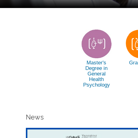
Master's
Gra
Degree in
General
Health
Psychology
News