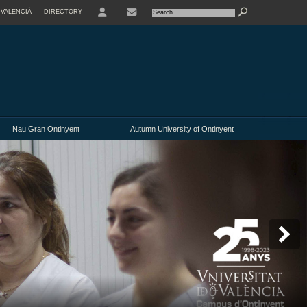
VALENCIÀ
DIRECTORY
USER
Nau Gran Ontinyent
Autumn University of Ontinyent