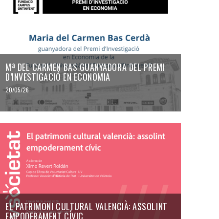
Mª DEL CARMEN BAS GUANYADORA DEL PREMI
D’INVESTIGACIÓ EN ECONOMIA
20/05/26
EL PATRIMONI CULTURAL VALENCIÀ: ASSOLINT
EMPODERAMENT CÍVIC