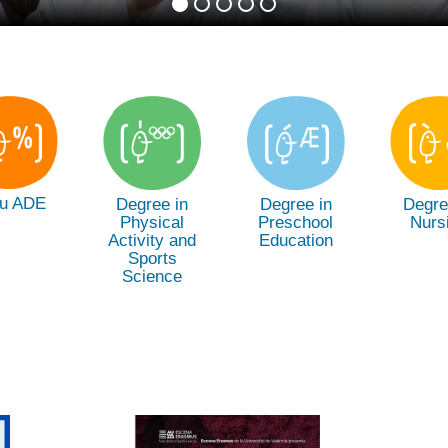
u ADE
Degree in
Degree in
Degre
Physical
Preschool
Nurs
Activity and
Education
Sports
Science