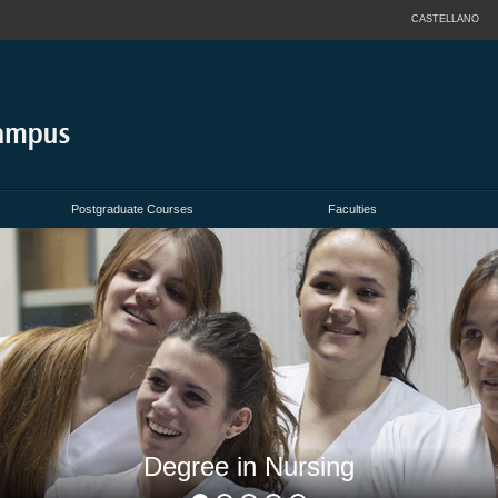
CASTELLANO
Postgraduate Courses
Faculties
Degree in Nursing