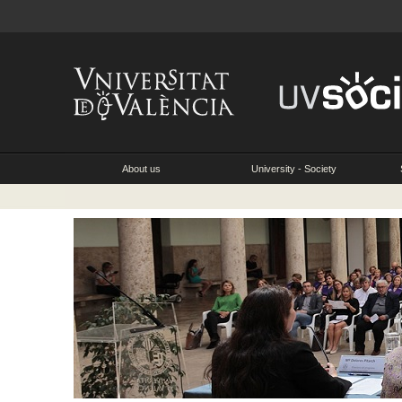
About us
University - Society