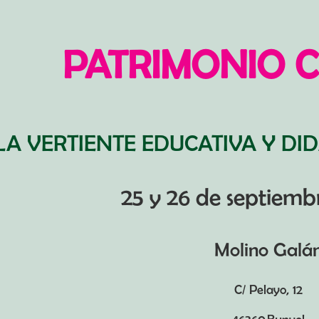
PATRIMONIO 
LA VERTIENTE EDUCATIVA Y DI
25 y 26 de septiemb
Molino Galá
C/ Pelayo, 12