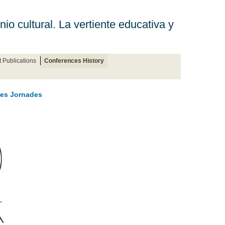
io cultural. La vertiente educativa y
t Publications
Conferences History
 les Jornades