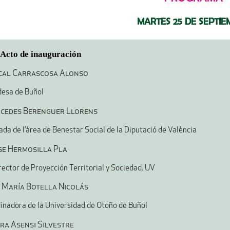
MARTES 25 DE SEPTI
 Acto de inauguración
ncal Carrascosa Alonso
desa de Buñol
rcedes Berenguer Llorens
ada de l’àrea de Benestar Social de la Diputació de València
rge Hermosilla Pla
rector de Proyección Territorial y Sociedad. UV
a María Botella Nicolás
inadora de la Universidad de Otoño de Buñol
ira Asensi Silvestre