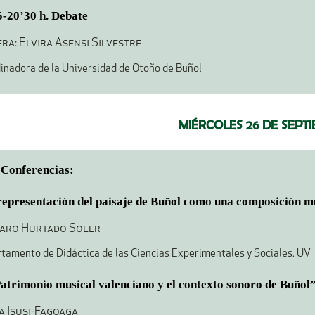
5-20’30 h. Debate
ra: Elvira Asensi Silvestre
inadora de la Universidad de Otoño de Buñol
MIÉRCOLES 26 DE SEPT
 Conferencias:
representación del paisaje de Buñol como una composición m
paro Hurtado Soler
tamento de Didáctica de las Ciencias Experimentales y Sociales. UV
atrimonio musical valenciano y el contexto sonoro de Buñol
a Isusi-Fagoaga