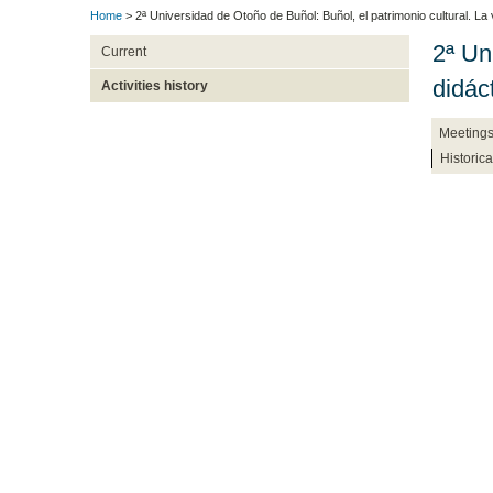
Home
> 2ª Universidad de Otoño de Buñol: Buñol, el patrimonio cultural. La 
2ª Un
Current
didác
Activities history
Meetings
Historic