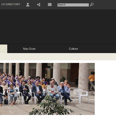
UV DIRECTORY
Nau Gran
Culture