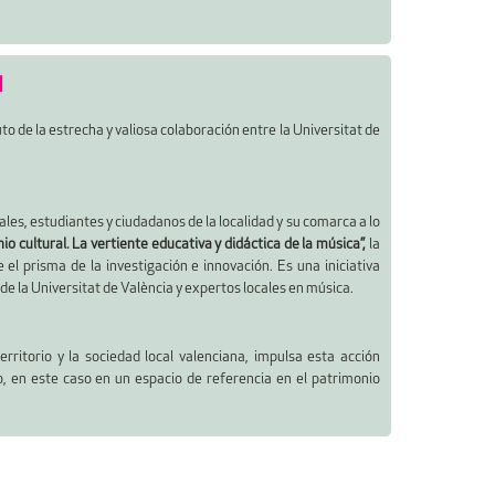
N
to de la estrecha y valiosa colaboración entre la Universitat de
es, estudiantes y ciudadanos de la localidad y su comarca a lo
io cultural. La vertiente educativa y didáctica de la música”,
la
el prisma de la investigación e innovación. Es una iniciativa
 de la Universitat de València y expertos locales en música.
erritorio y la sociedad local valenciana, impulsa esta acción
to, en este caso en un espacio de referencia en el patrimonio