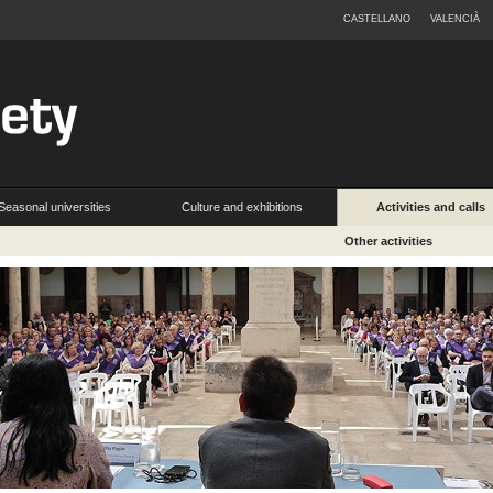
CASTELLANO
VALENCIÀ
Seasonal universities
Culture and exhibitions
Activities and calls
Other activities