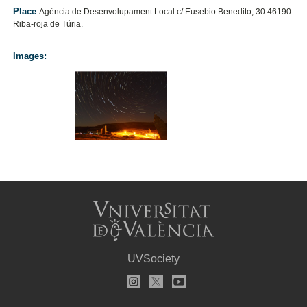
Place
Agència de Desenvolupament Local c/ Eusebio Benedito, 30 46190
Riba-roja de Túria.
Images:
UVSociety