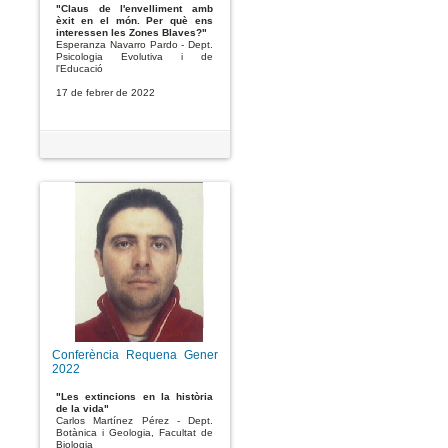
"Claus de l'envelliment amb
èxit en el món. Per què ens
interessen les Zones Blaves?"
Esperanza Navarro Pardo - Dept.
Psicologia Evolutiva i de
l'Educació
17 de febrer de 2022
Conferència Requena Gener
2022
"Les extincions en la història
de la vida"
Carlos Martínez Pérez - Dept.
Botànica i Geologia, Facultat de
Biologia