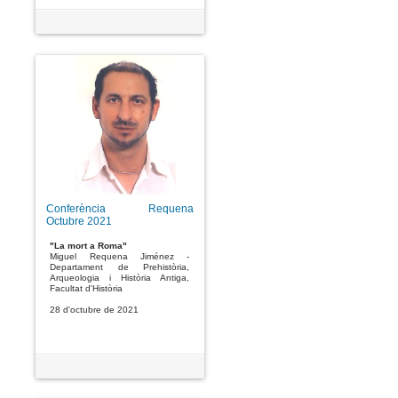
Conferència Requena
Octubre 2021
"La mort a Roma"
Miguel Requena Jiménez -
Departament de Prehistòria,
Arqueologia i Història Antiga,
Facultat d'Història
28 d'octubre de 2021