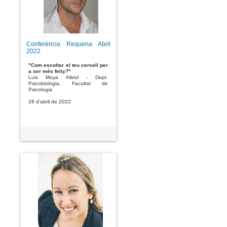
Conferència Requena Abril
2022
"Com escoltar el teu cervell per
a ser més feliç?"
Luis Moya Albiol - Dept.
Psicobiologia, Facultat de
Psicologia
28 d'abril de 2022