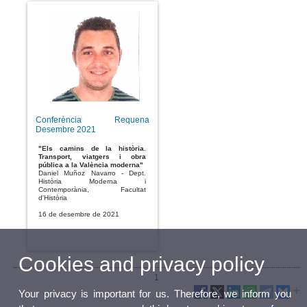
Conferència Requena
Desembre 2021
"Els camins de la història.
Transport, viatgers i obra
pública a la València moderna"
Daniel Muñoz Navarro - Dept.
Història Moderna i
Contemporània, Facultat
d'Història
16 de desembre de 2021
Cookies and privacy policy
1
Your privacy is important for us. Therefore, we inform you