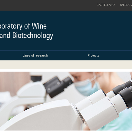
CASTELLANO
VALENCI
Lines of research
Projects