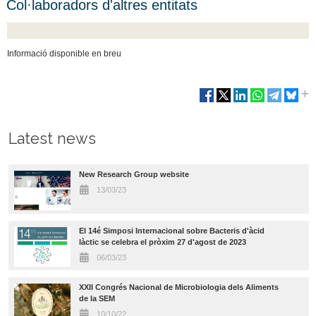
Col·laboradors d'altres entitats
Informació disponible en breu
Latest news
New Research Group website
13/03/23
El 14é Simposi Internacional sobre Bacteris d'àcid
làctic se celebra el pròxim 27 d'agost de 2023
06/03/23
XXII Congrés Nacional de Microbiologia dels Aliments
de la SEM
10/10/22