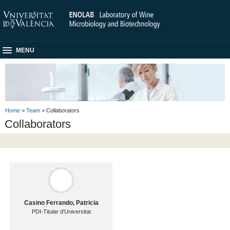
MENU
Home
>
Team
> Collaborators
Collaborators
Casino Ferrando, Patricia
PDI-Titular d'Universitat