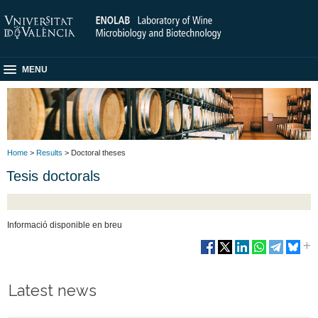
MENU
Home
>
Results
> Doctoral theses
Tesis doctorals
Informació disponible en breu
Latest news