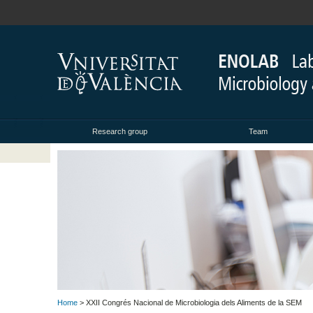
Research group
Team
Home
> XXII Congrés Nacional de Microbiologia dels Aliments de la SEM