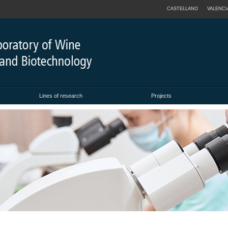
CASTELLANO
VALENCI
Lines of research
Projects