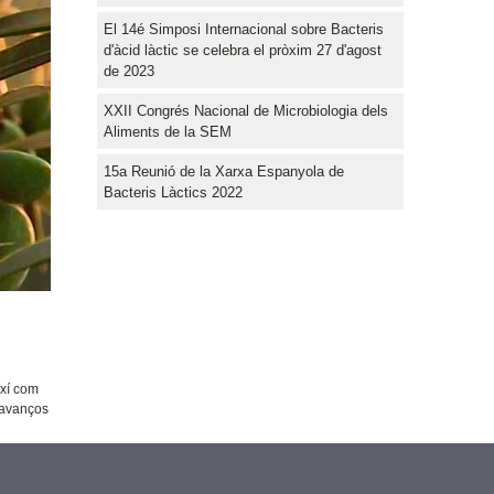
El 14é Simposi Internacional sobre Bacteris
d'àcid làctic se celebra el pròxim 27 d'agost
de 2023
XXII Congrés Nacional de Microbiologia dels
Aliments de la SEM
15a Reunió de la Xarxa Espanyola de
Bacteris Làctics 2022
ixí com
i avanços