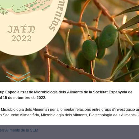
rup Especialitzat de Microbiologia dels Aliments de la Societat Espanyola de
 al 15 de setembre de 2022.
 Microbiologia dels Aliments i per a fomentar relacions entre grups d'investigació a
n Seguretat Alimentària, Microbiologia dels Aliments, Biotecnologia dels Aliments 
els Aliments de la SEM