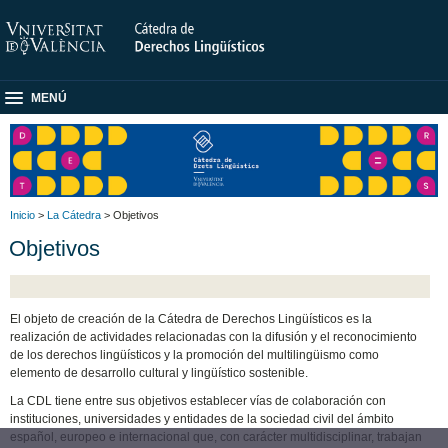
MENÚ
Inicio
>
La Cátedra
> Objetivos
Objetivos
El objeto de creación de la Cátedra de Derechos Lingüísticos es la
realización de actividades relacionadas con la difusión y el reconocimiento
de los derechos lingüísticos y la promoción del multilingüismo como
elemento de desarrollo cultural y lingüístico sostenible.
La CDL tiene entre sus objetivos establecer vías de colaboración con
instituciones, universidades y entidades de la sociedad civil del ámbito
español, europeo e internacional que, con carácter multidisciplinar, trabajan