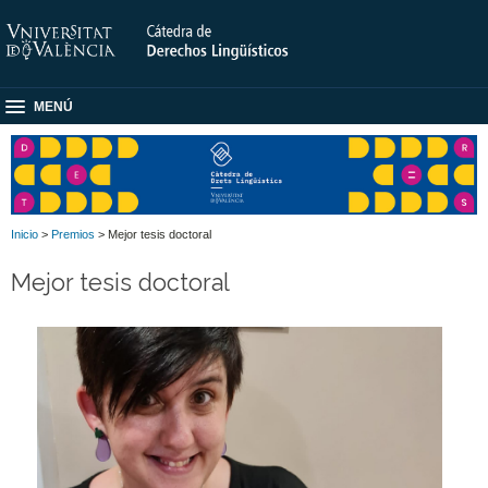
MENÚ
Inicio
>
Premios
> Mejor tesis doctoral
Mejor tesis doctoral