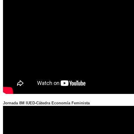
Jornada 8M IUED-Cátedra Economía Feminista