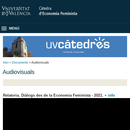
MENÚ
Inici
>
Documents
> Audiovisuals
Audiovisuals
Relatoria. Diàlogs des de la Economia Feminista - 2021.
+ info