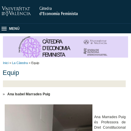
MENÚ
Inici
>
La Càtedra
> Equip
Equip
Ana Isabel Marrades Puig
Ana Marrades Puig
és Professora de
Dret Constitucional