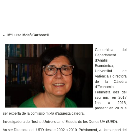
Mª Luisa Moltó Carbonell
Catedràtica del
Departament
d'Anàlisi
Econòmica,
Universitat de
València i directora
de la Càtedra
d'Economia
Feminista des del
seu inici en 2017
fins a 2018,
passant en 2019 a
ser experta de la comissió mixta d'aquesta càtedra.
Investigadora de l'Institut Universitari d’Estudis de les Dones UV (IUED).
Va ser Directora del IUED des de 2002 a 2010. Prèviament, va formar part del