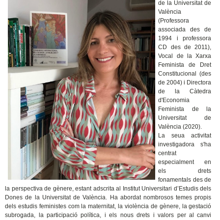
de la Universitat de
València
(Professora
associada des de
1994 i professora
CD des de 2011),
Vocal de la Xarxa
Feminista de Dret
Constitucional (des
de 2004) i Directora
de la Càtedra
d'Economia
Feminista de la
Universitat de
València (2020).
La seua activitat
investigadora s'ha
centrat
especialment en
els drets
fonamentals des de
la perspectiva de gènere, estant adscrita al Institut Universitari d’Estudis dels
Dones de la Universitat de València. Ha abordat nombrosos temes propis
dels estudis feministes com la maternitat, la violència de gènere, la gestació
subrogada, la participació política, i els nous drets i valors per al canvi