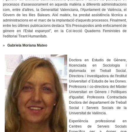
processos d'assessorament en aquesta matèria a diferents administracions
com, entre d'altres, la Generalitat Valenciana, l'Ajuntament de València, el
Govern de les Illes Balears. Així mateix, ha prestat assistència tècnica a
administracions en el marc de la implantació d'aquests processos. Finalment,
entre les últimes publicacions destaca “Els Pressupostos amb enfocament de
gènere en l'Estat espanyol”, en la Col·lecció Quaderns Feministes de
l'editorial Tirant Humanitats.
Gabriela Moriana Mateo
Doctora en Estudis de Gènere,
llicenciada en Sociologia i
diplomada en Treball Social.
Directora i investigadora de l'Institut
Universitari d´Estudis de les Dones.
Professora i co-directora del Màster
Universitari en Gènere i Polítiques
d'Igualtat. Professora Contractada
Doctora del departament de Treball
Social i Serveis Socials de la
Universitat de València.
Experiència professional en
Centres de Serveis Socials
Específics per a dones que