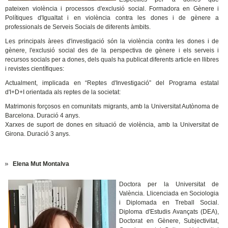
pateixen violència i processos d'exclusió social. Formadora en Gènere i
Polítiques d'Igualtat i en violència contra les dones i de gènere a
professionals de Serveis Socials de diferents àmbits.
Les principals àrees d'investigació són la violència contra les dones i de
gènere, l'exclusió social des de la perspectiva de gènere i els serveis i
recursos socials per a dones, dels quals ha publicat diferents article en llibres
i revistes científiques:
Actualment, implicada en “Reptes d'Investigació” del Programa estatal
d'I+D+I orientada als reptes de la societat:
Matrimonis forçosos en comunitats migrants, amb la Universitat Autònoma de
Barcelona. Duració 4 anys.
Xarxes de suport de dones en situació de violència, amb la Universitat de
Girona. Duració 3 anys.
Elena Mut Montalva
Doctora per la Universitat de
València. Llicenciada en Sociologia
i Diplomada en Treball Social.
Diploma d'Estudis Avançats (DEA),
Doctorat en Gènere, Subjectivitat,