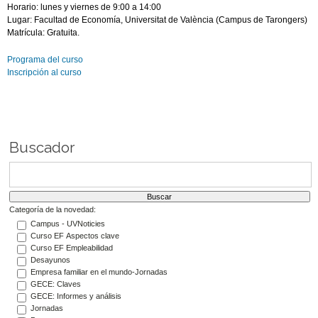
Horario: lunes y viernes de 9:00 a 14:00
Lugar: Facultad de Economía, Universitat de València (Campus de Tarongers)
Matrícula: Gratuita.
Programa del curso
Inscripción al curso
Buscador
Categoría de la novedad:
Campus - UVNoticies
Curso EF Aspectos clave
Curso EF Empleabilidad
Desayunos
Empresa familiar en el mundo-Jornadas
GECE: Claves
GECE: Informes y análisis
Jornadas