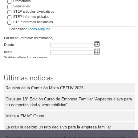
Promotores
Seminarios
STEP artículos divulgativos
STEP Informes globales
STEP Informes nacionales
Seleccionar
Todos
Ninguno
Por fecha (formato: dd/mm/aaaa)
Desde
hasta
Se deben rellenar los dos campos
Últimas noticias
Reunión de la Comisión Mixta CEFUV 2026
Clausura 18ª Edición Curso de Empresa Familiar “Aspectos clave para
su competitividad y perdurabilidad”
Visita a EMAC Grupo
La gran sucesión: un reto decisivo para la empresa familiar