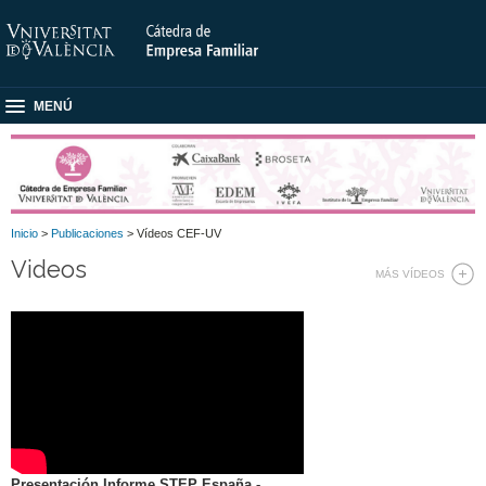
MENÚ
Inicio
>
Publicaciones
> Vídeos CEF-UV
Videos
MÁS VÍDEOS
Presentación Informe STEP España -