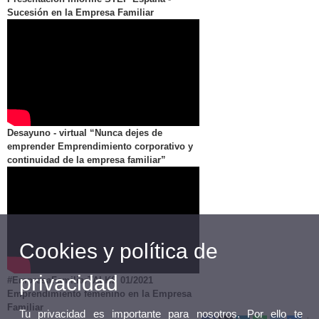
Sucesión en la Empresa Familiar
Desayuno - virtual “Nunca dejes de
emprender Emprendimiento corporativo y
continuidad de la empresa familiar”
Cookies y política de
privacidad
#EmpresaFamiliarTALKS 01/2021
Emprendimiento femenino en la Empresa
Familiar
Tu privacidad es importante para nosotros. Por ello te