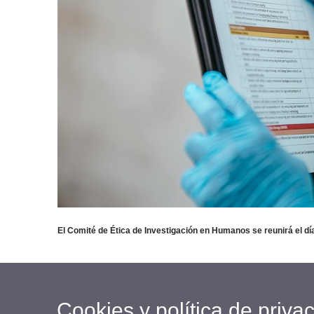
El Comité de Ética de Investigación en Humanos se reunirá el d
Cookies y política de priva