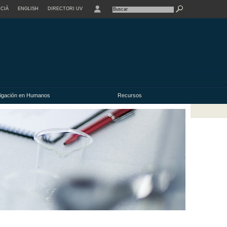
CIÀ
ENGLISH
DIRECTORI UV
stigación en Humanos
Recursos