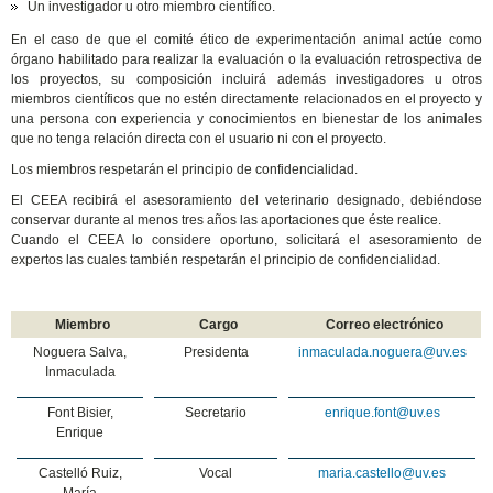
Un investigador u otro miembro científico.
En el caso de que el comité ético de experimentación animal actúe como
órgano habilitado para realizar la evaluación o la evaluación retrospectiva de
los proyectos, su composición incluirá además investigadores u otros
miembros científicos que no estén directamente relacionados en el proyecto y
una persona con experiencia y conocimientos en bienestar de los animales
que no tenga relación directa con el usuario ni con el proyecto.
Los miembros respetarán el principio de confidencialidad.
El CEEA recibirá el asesoramiento del veterinario designado, debiéndose
conservar durante al menos tres años las aportaciones que éste realice.
Cuando el CEEA lo considere oportuno, solicitará el asesoramiento de
expertos las cuales también respetarán el principio de confidencialidad.
Miembro
Cargo
Correo electrónico
Noguera Salva,
Presidenta
inmaculada.noguera@uv.es
Inmaculada
Font Bisier,
Secretario
enrique.font@uv.es
Enrique
Castelló Ruiz,
Vocal
maria.castello@uv.es
María