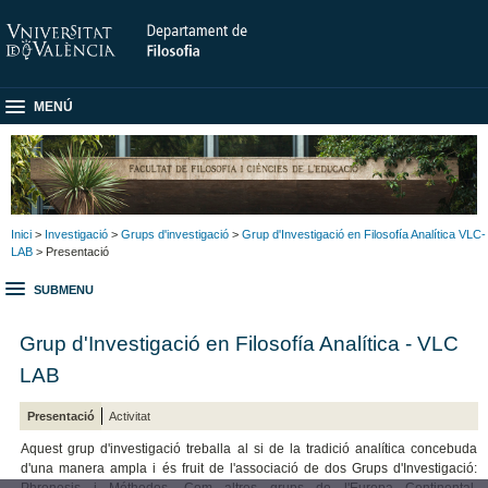
MENÚ
Inici
>
Investigació
>
Grups d'investigació
>
Grup d'Investigació en Filosofía Analítica VLC-
LAB
> Presentació
SUBMENU
Grup d'Investigació en Filosofía Analítica - VLC
LAB
Presentació
Activitat
Aquest grup d'investigació treballa al si de la tradició analítica concebuda
d'una manera ampla i és fruit de l'associació de dos Grups d'Investigació: