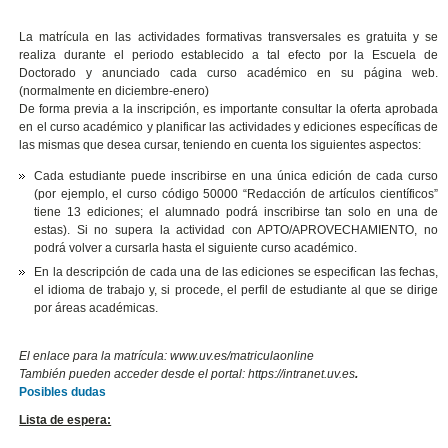
La matrícula en las actividades formativas transversales es gratuita y se
realiza durante el periodo establecido a tal efecto por la Escuela de
Doctorado y anunciado cada curso académico en su página web.
(normalmente en diciembre-enero)
De forma previa a la inscripción, es importante consultar la oferta aprobada
en el curso académico y planificar las actividades y ediciones específicas de
las mismas que desea cursar, teniendo en cuenta los siguientes aspectos:
Cada estudiante puede inscribirse en una única edición de cada curso
(por ejemplo, el curso código 50000 “Redacción de artículos científicos”
tiene 13 ediciones; el alumnado podrá inscribirse tan solo en una de
estas). Si no supera la actividad con APTO/APROVECHAMIENTO, no
podrá volver a cursarla hasta el siguiente curso académico.
En la descripción de cada una de las ediciones se especifican las fechas,
el idioma de trabajo y, si procede, el perfil de estudiante al que se dirige
por áreas académicas.
El enlace para la matrícula: www.uv.es/matriculaonline
También pueden acceder desde el portal: https://intranet.uv.es
.
Posibles dudas
Lista de espera: