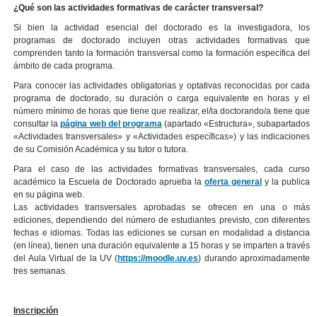
¿Qué son las actividades formativas de carácter transversal?
Si bien la actividad esencial del doctorado es la investigadora, los
programas de doctorado incluyen otras actividades formativas que
comprenden tanto la formación transversal como la formación específica del
ámbito de cada programa.
Para conocer las actividades obligatorias y optativas reconocidas por cada
programa de doctorado, su duración o carga equivalente en horas y el
número mínimo de horas que tiene que realizar, el/la doctorando/a tiene que
consultar la
página web del programa
(apartado «Estructura», subapartados
«Actividades transversales» y «Actividades específicas») y las indicaciones
de su Comisión Académica y su tutor o tutora.
Para el caso de las actividades formativas transversales, cada curso
académico la Escuela de Doctorado aprueba la
oferta general
y la publica
en su página web.
Las actividades transversales aprobadas se ofrecen en una o más
ediciones, dependiendo del número de estudiantes previsto, con diferentes
fechas e idiomas. Todas las ediciones se cursan en modalidad a distancia
(en línea), tienen una duración equivalente a 15 horas y se imparten a través
del Aula Virtual de la UV (
https://moodle.uv.es
) durando aproximadamente
tres semanas.
Inscripción