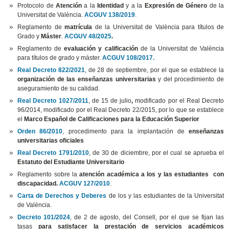
Protocolo de
Atención
a la
Identidad
y a la
Expresión de Género
de la
Universitat de València.
ACGUV 138/2019
.
Reglamento de
matrícula
de la Universitat de València para títulos de
Grado y
Máster
.
ACGUV 48/2025
.
Reglamento de
evaluación y calificación
de la Universitat de València
para títulos de grado y máster.
ACGUV 108/2017.
Real Decreto 822/2021
, de 28 de septiembre, por el que se establece la
organización de las enseñanzas universitarias
y del procedimiento de
aseguramiento de su calidad.
Real Decreto 1027/2011
, de 15 de julio
,
modificado por el Real Decreto
96/2014, modificado por el Real Decreto 22/2015, por lo que se establece
el
Marco Español de Calificaciones para la Educación Superior
Orden 86/2010
, procedimento para la implantación de
enseñanzas
universitarias oficiales
Real Decreto 1791/2010
, de 30 de diciembre, por el cual se aprueba el
Estatuto del Estudiante Universitario
Reglamento sobre la
atención académica a los y las estudiantes con
discapacidad.
ACGUV 127/2010
.
Carta de Derechos y Deberes
de los y las estudiantes de la Universitat
de València.
Decreto 101/2024
, de 2 de agosto, del Consell, por el que se fijan las
tasas
para satisfacer la prestación de servicios académicos