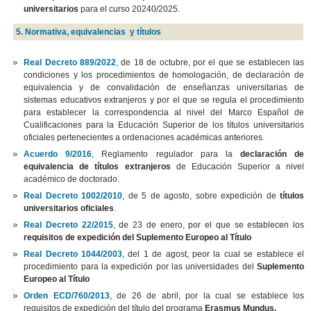
universitarios
para el curso 20240/2025.
5. Normativa, equivalencias y títulos
Real Decreto 889/2022
, de 18 de octubre, por el que se establecen las
condiciones y los procedimientos de homologación, de declaración de
equivalencia y de convalidación de enseñanzas universitarias de
sistemas educativos extranjeros y por el que se regula el procedimiento
para establecer la correspondencia al nivel del Marco Español de
Cualificaciones para la Educación Superior de los títulos universitarios
oficiales pertenecientes a ordenaciones académicas anteriores.
Acuerdo 9/2016
, Reglamento regulador para la
declaración de
equivalencia de títulos extranjeros
de Educación Superior a nivel
académico de doctorado.
Real Decreto 1002/2010
, de 5 de agosto, sobre expedición de
títulos
universitarios oficiales
.
Real Decreto 22/2015
, de 23 de enero, por el que se establecen los
requisitos de expedición del Suplemento Europeo al Título
Real Decreto 1044/2003
, del 1 de agost, peor la cual se establece el
procedimiento para la expedición por las universidades del
Suplemento
Europeo al Título
Orden ECD/760/2013
, de 26 de abril, por la cual se establece los
requisitos de expedición del título del programa
Erasmus Mundus.