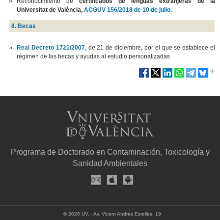
Reconocimiento de
certificados de lenguas extranjeras de la
Universitat de València,
ACGUV 156/2018 de 10 de julio.
8. Becas
Real Decreto 1721/2007
, de 21 de diciembre
,
por el que se establece el
régimen de las becas y ayudas al estudio personalizadas
Programa de Doctorado en Contaminación, Toxicología y
Sanidad Ambientales
© 2026 UV. - Av. Vicent Andrés Estellés, 19