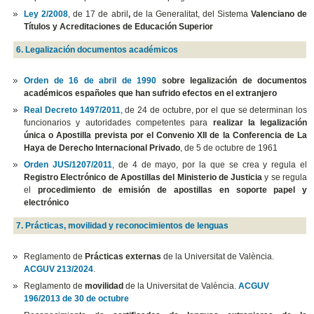
Ley 2/2008
, de 17 de abril
,
de la Generalitat, del Sistema
Valenciano de
Títulos y Acreditaciones de Educación Superior
6. Legalización documentos académicos
Orden de 16 de abril de 1990
sobre legalización de documentos
académicos españoles que han sufrido efectos en el extranjero
Real Decreto 1497/2011
, de 24 de octubre, por el que se determinan los
funcionarios y autoridades competentes para
realizar la legalización
única o Apostilla prevista por el Convenio XII de la Conferencia de La
Haya de Derecho Internacional Privado
, de 5 de octubre de 1961
Orden JUS/1207/2011
, de 4 de mayo, por la que se crea y regula el
Registro Electrónico de Apostillas del Ministerio de Justicia
y se regula
el
procedimiento de emisión de apostillas en soporte papel y
electrónico
7. Prácticas, movilidad y reconocimientos de lenguas
Reglamento de
Prácticas externas
de la Universitat de València.
ACGUV 213/2024
.
Reglamento de
movilidad
de la Universitat de València.
ACGUV
196/2013 de 30 de octubre