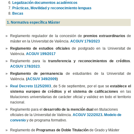
Legalización documentos académicos
Prácticas, Movilidad y reconocimiento lenguas
Becas
1. Normativa específica Máster
Reglamento regulador de la concesión de
premios extraordinarios
de
máster en la Universitat de València.
ACGUV 179/2023
Reglamento de estudios oficiales
de postgrado en la Universitat de
València.
ACGUV 199/2017
Reglamento para la
transferencia y reconocimientos de créditos
.
ACGUV 178/2023
.
Reglamento de permanencia
de estudiantes de la Universitat de
València.
(
ACSUV 349/2009
)
Real Decreto 1125/2003
, de 5 de septiembre, por el que se
establece el
sistema europeo de créditos y el sistema de calificaciones
en las
titulaciones universitarias de carácter oficial y validez en todo el territorio
nacional.
Reglamento para el
desarrollo de la mención dual
en titulaciones
oficiales de la Universitat de València.
ACGUV 322/2023
.
Modelo de
convenio
y de programa formativo.
Reglamento de
Programas de Doble Titulación
de Grado y Máster