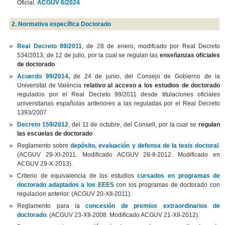
Oficial.
ACGUV 6/2024
2. Normativa específica Doctorado
Real Decreto 99/2011
, de 28 de enero, modifcado por Real Decreto
534/2013, de 12 de julio, por la cual se regulan las
enseñanzas oficiales
de doctorado
Acuerdo 99/2014
,
de 24 de junio, del Consejo de Gobierno de la
Universitat de València
relativo al acceso a los estudios de doctorado
regulados por el Real Decreto 99/2011 desde titulaciones oficiales
universitarias españolas anteriores a las reguladas por el Real Decreto
1393/2007
Decreto 159/2012
, del 11 de octubre, del Consell, por la cual se
regulan
las escuelas de doctorado
Reglamento sobre
depósito, evaluación y defensa de la tesis doctoral
.
(ACGUV 29-XI-2011. Modificado ACGUV 28-II-2012. Modificado en
ACGUV 29-X-2013).
Criterio de equivalencia de los estudios
cursados en programas de
doctorado adaptados a los EEES
con los programas de doctorado con
regulacion anterior. (ACGUV 20-XII-2011).
Reglamento para la
concesión de premios extraordinarios de
doctorado
. (ACGUV 23-XII-2008. Modificado ACGUV 21-XII-2012).