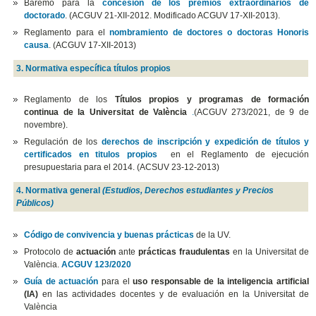
Baremo para la
concesión de los premios extraordinarios de
doctorado
. (ACGUV 21-XII-2012. Modificado ACGUV 17-XII-2013).
Reglamento para el
nombramiento de doctores o doctoras Honoris
causa
. (ACGUV 17-XII-2013)
3. Normativa específica títulos propios
Reglamento de los
Títulos propios y programas de formación
continua de la Universitat de València
.
(ACGUV 273/2021, de 9 de
novembre).
Regulación de los
derechos de inscripción y expedición de títulos y
certificados en titulos propios
en el Reglamento de ejecución
presupuestaria para el 2014. (ACSUV 23-12-2013)
4. Normativa general
(Estudios, Derechos estudiantes y Precios
Públicos)
Código de convivencia y buenas prácticas
de la UV.
Protocolo de
actuación
ante
prácticas fraudulentas
en la Universitat de
València.
ACGUV 123/2020
Guía de actuación
para el
uso responsable de la inteligencia artificial
(IA)
en las actividades docentes y de evaluación en la Universitat de
València