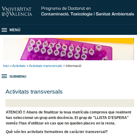
MENÚ
Inici
>
Activitats
>
Activitats transversals
> Informació
SUBMENU
Activitats transversals
ATENCIÓ !! Abans de finalitzar la teua matrícula comprova que realment
has seleccionat un grup amb docència. El grup de "LLISTA D'ESPERA"
només l'has d'utilitzar en cas que no queden places en la resta.
Què són les activitats formatives de caràcter transversal?