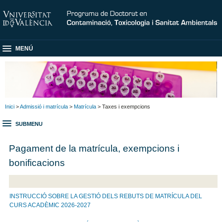
MENÚ
Inici
>
Admissió i matrícula
>
Matrícula
> Taxes i exempcions
SUBMENU
Pagament de la matrícula, exempcions i
bonificacions
INSTRUCCIÓ SOBRE LA GESTIÓ DELS REBUTS DE MATRÍCULA DEL
CURS ACADÈMIC 2026-2027