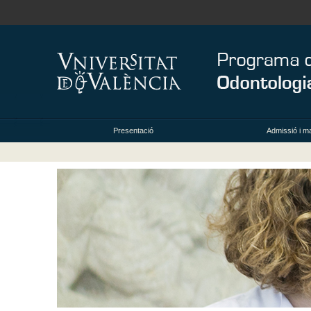
Presentació
Admissió i ma