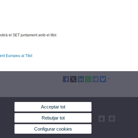
dirà el SET juntament amb el títol.
ent Europeu al Títol
Acceptar tot
Rebutjar tot
Configurar cookies