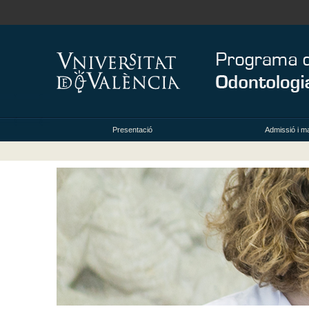
Presentació
Admissió i ma