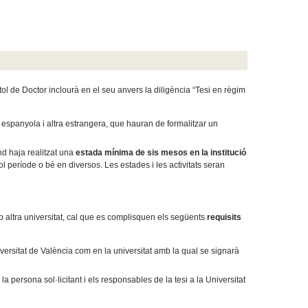
ol de Doctor inclourà en el seu anvers la diligència “Tesi en règim
espanyola i altra estrangera, que hauran de formalitzar un
nd haja realitzat una
estada mínima de sis mesos en la institució
ol període o bé en diversos. Les estades i les activitats seran
b altra universitat, cal que es complisquen els següents
requisits
ersitat de València com en la universitat amb la qual se signarà
 persona sol·licitant i els responsables de la tesi a la Universitat