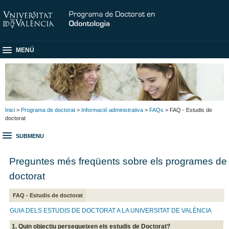
MENÚ
Inici
>
Programa de doctorat
>
Informació administrativa
>
FAQs
> FAQ - Estudis de
doctorat
SUBMENU
Preguntes més freqüents sobre els programes de
doctorat
FAQ - Estudis de doctorat
GUIA DELS ESTUDIS DE DOCTORAT A LA UNIVERSITAT DE VALÈNCIA
1. Quin objectiu persegueixen els estudis de Doctorat?