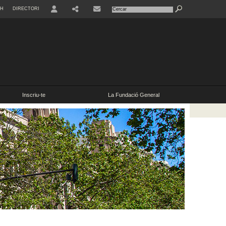
SH
DIRECTORI
Inscriu-te
La Fundació General