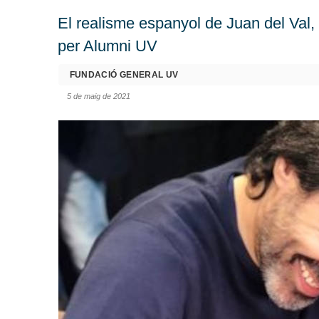
El realisme espanyol de Juan del Val,
per Alumni UV
FUNDACIÓ GENERAL UV
5 de maig de 2021