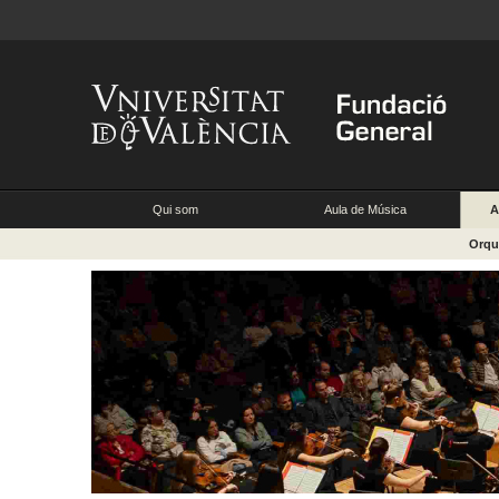
Qui som
Aula de Música
A
Orqu