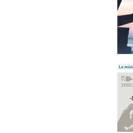
La músi