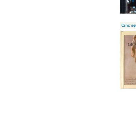
Cinc se