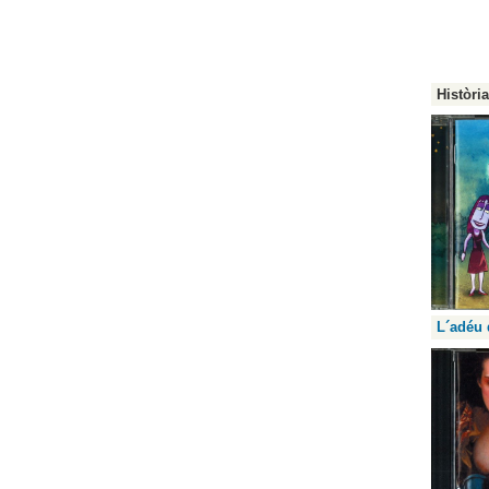
Història
L´adéu 